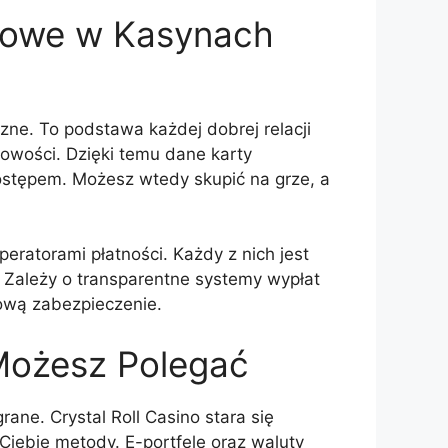
czowe w Kasynach
ne. To podstawa każdej dobrej relacji
kowości. Dzięki temu dane karty
stępem. Możesz wtedy skupić na grze, a
eratorami płatności. Każdy z nich jest
 Zależy o transparentne systemy wypłat
iową zabezpieczenie.
Możesz Polegać
ane. Crystal Roll Casino stara się
Ciebie metody. E-portfele oraz waluty