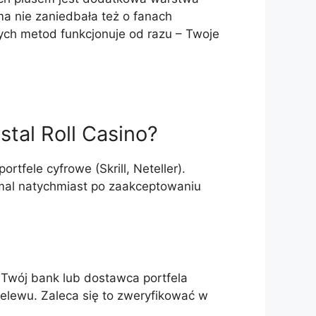
a nie zaniedbała też o fanach
ych metod funkcjonuje od razu – Twoje
tal Roll Casino?
tfele cyfrowe (Skrill, Neteller).
iemal natychmiast po zaakceptowaniu
e Twój bank lub dostawca portfela
zelewu. Zaleca się to zweryfikować w