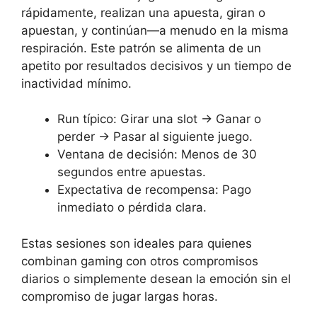
rápidamente, realizan una apuesta, giran o
apuestan, y continúan—a menudo en la misma
respiración. Este patrón se alimenta de un
apetito por resultados decisivos y un tiempo de
inactividad mínimo.
Run típico: Girar una slot → Ganar o
perder → Pasar al siguiente juego.
Ventana de decisión: Menos de 30
segundos entre apuestas.
Expectativa de recompensa: Pago
inmediato o pérdida clara.
Estas sesiones son ideales para quienes
combinan gaming con otros compromisos
diarios o simplemente desean la emoción sin el
compromiso de jugar largas horas.