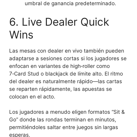
umbral de ganancia predeterminado.
6. Live Dealer Quick
Wins
Las mesas con dealer en vivo también pueden
adaptarse a sesiones cortas si los jugadores se
enfocan en variantes de high‑roller como
7‑Card Stud o blackjack de límite alto. El ritmo
del dealer es naturalmente rápido—las cartas
se reparten rápidamente, las apuestas se
colocan en el acto.
Los jugadores a menudo eligen formatos “Sit &
Go” donde las rondas terminan en minutos,
permitiéndoles saltar entre juegos sin largas
esperas.