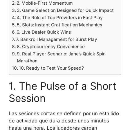
2. Mobile‑First Momentum
3. Game Selection Designed for Quick Impact
4. The Role of Top Providers in Fast Play
5. Slots: Instant Gratification Mechanics
6. Live Dealer Quick Wins
7. Bankroll Management for Burst Play
8. Cryptocurrency Convenience
9. Real Player Scenario: Jane’s Quick Spin
Marathon
10. Ready to Test Your Speed?
1. The Pulse of a Short
Session
Las sesiones cortas se definen por un estallido
de actividad que dura desde unos minutos
hasta una hora. Los jugadores cargan