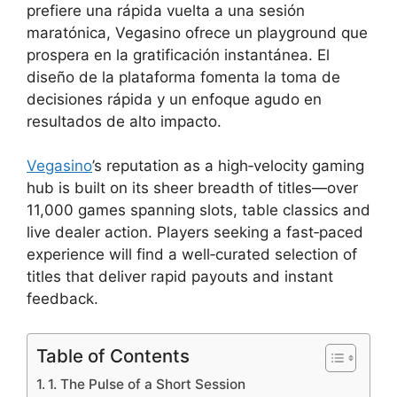
prefiere una rápida vuelta a una sesión
maratónica, Vegasino ofrece un playground que
prospera en la gratificación instantánea. El
diseño de la plataforma fomenta la toma de
decisiones rápida y un enfoque agudo en
resultados de alto impacto.
Vegasino
’s reputation as a high‑velocity gaming
hub is built on its sheer breadth of titles—over
11,000 games spanning slots, table classics and
live dealer action. Players seeking a fast‑paced
experience will find a well‑curated selection of
titles that deliver rapid payouts and instant
feedback.
Table of Contents
1. The Pulse of a Short Session