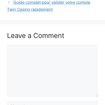
Guide complet pour valider votre compte
Twin Casino rapidement
Leave a Comment
Comment
Name