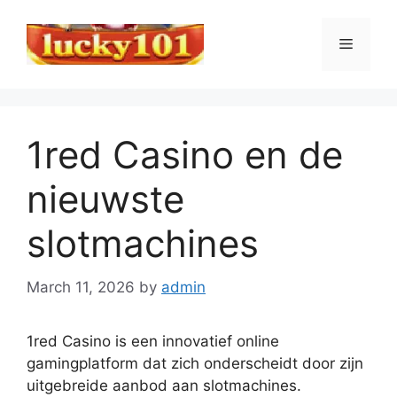
Skip
to
Menu
content
1red Casino en de
nieuwste
slotmachines
March 11, 2026
by
admin
1red Casino is een innovatief online
gamingplatform dat zich onderscheidt door zijn
uitgebreide aanbod aan slotmachines.