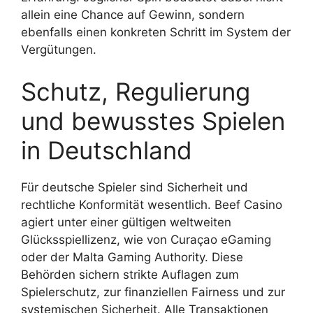
allein eine Chance auf Gewinn, sondern
ebenfalls einen konkreten Schritt im System der
Vergütungen.
Schutz, Regulierung
und bewusstes Spielen
in Deutschland
Für deutsche Spieler sind Sicherheit und
rechtliche Konformität wesentlich. Beef Casino
agiert unter einer gültigen weltweiten
Glücksspiellizenz, wie von Curaçao eGaming
oder der Malta Gaming Authority. Diese
Behörden sichern strikte Auflagen zum
Spielerschutz, zur finanziellen Fairness und zur
systemischen Sicherheit. Alle Transaktionen