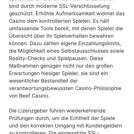
sind durch moderne SSL-Verschlüsselung
geschützt. Erhöhte Aufmerksamkeit widmet das
Casino dem kontrollierten Spielen. Es hält
umfassende Tools bereit, mit denen Spieler die
Übersicht über ihr Spielverhalten bewahren
können. Dazu zählen eigene Einzahlungslimits,
die Möglichkeit eines Selbstausschlusses sowie
Reality-Checks und Spielpausen. Diese
Maßnahmen genügen nicht nur den großen
Erwartungen hiesiger Spieler, sie sind ein
wesentlicher Bestandteil der
verantwortungsbewussten Casino-Philosophie
von Beef Casino.
Die Lizenzgeber führen wiederkehrende
Prüfungen durch, um die Echtheit der Spiele
und den korrekten Umgang mit Kundengeldern
zu kontrollieren. Die eingesetzte SSL-