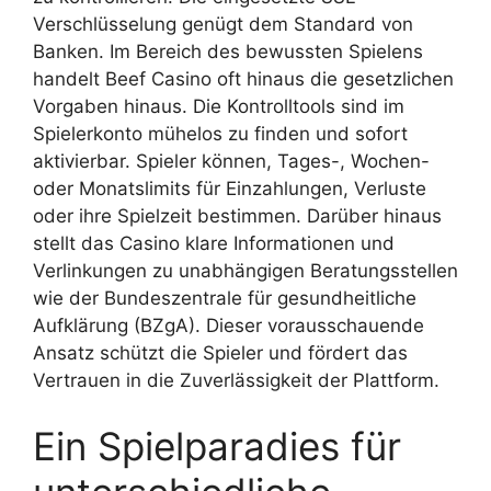
Verschlüsselung genügt dem Standard von
Banken. Im Bereich des bewussten Spielens
handelt Beef Casino oft hinaus die gesetzlichen
Vorgaben hinaus. Die Kontrolltools sind im
Spielerkonto mühelos zu finden und sofort
aktivierbar. Spieler können, Tages-, Wochen-
oder Monatslimits für Einzahlungen, Verluste
oder ihre Spielzeit bestimmen. Darüber hinaus
stellt das Casino klare Informationen und
Verlinkungen zu unabhängigen Beratungsstellen
wie der Bundeszentrale für gesundheitliche
Aufklärung (BZgA). Dieser vorausschauende
Ansatz schützt die Spieler und fördert das
Vertrauen in die Zuverlässigkeit der Plattform.
Ein Spielparadies für