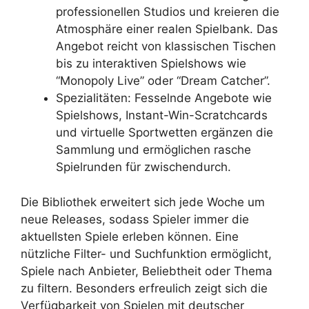
professionellen Studios und kreieren die
Atmosphäre einer realen Spielbank. Das
Angebot reicht von klassischen Tischen
bis zu interaktiven Spielshows wie
“Monopoly Live” oder “Dream Catcher”.
Spezialitäten: Fesselnde Angebote wie
Spielshows, Instant-Win-Scratchcards
und virtuelle Sportwetten ergänzen die
Sammlung und ermöglichen rasche
Spielrunden für zwischendurch.
Die Bibliothek erweitert sich jede Woche um
neue Releases, sodass Spieler immer die
aktuellsten Spiele erleben können. Eine
nützliche Filter- und Suchfunktion ermöglicht,
Spiele nach Anbieter, Beliebtheit oder Thema
zu filtern. Besonders erfreulich zeigt sich die
Verfügbarkeit von Spielen mit deutscher