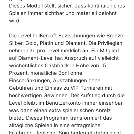
Dieses Modell stellt sicher, dass kontinuierliches
Spielen immer sichtbar und materiell belohnt
wird.
Die Level heißen oft Bezeichnungen wie Bronze,
Silber, Gold, Platin und Diamant. Die Privilegien
nehmen zu pro Level merklich an. Ein Mitglied
auf Diamant-Level hat Anspruch auf vielleicht
wöchentliches Cashback in Höhe von 15
Prozent, monatliche Boni ohne
Einschränkungen, Auszahlungen ohne
Gebühren und Einlass zu VIP-Turnieren mit
hochwertigen Gewinnen. Der Aufstieg durch die
Level bleibt im Benutzerkonto immer einsehbar,
was dann einen extra spielerischen Anreiz
bietet. Dieses Programm transformiert das
alltägliche Spielen in eine ertragreiche
Erfahrung. Jeglicher Spin bedeutet dabei nicht