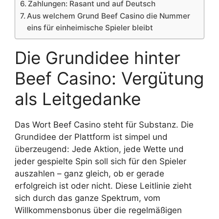
Zahlungen: Rasant und auf Deutsch
Aus welchem Grund Beef Casino die Nummer
eins für einheimische Spieler bleibt
Die Grundidee hinter
Beef Casino: Vergütung
als Leitgedanke
Das Wort Beef Casino steht für Substanz. Die
Grundidee der Plattform ist simpel und
überzeugend: Jede Aktion, jede Wette und
jeder gespielte Spin soll sich für den Spieler
auszahlen – ganz gleich, ob er gerade
erfolgreich ist oder nicht. Diese Leitlinie zieht
sich durch das ganze Spektrum, vom
Willkommensbonus über die regelmäßigen