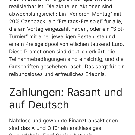
realisierbar ist. Die aktuellen Aktionen sind
abwechslungsreich: Ein “Verloren-Montag” mit
20% Cashback, ein “Freitags-Freispiel” für alle,
die am Vortag eingezahlt haben, oder ein “Slot-
Turnier” mit einer jeweiligen Bestenliste und
einem Preisgeldpool von etlichen tausend Euro.
Diese Promotionen sind deutlich erklärt, die
Teilnahmebedingungen sind einsichtig, und die
Gutschriften geschehen rasch. Das sorgt für ein
reibungsloses und erfreuliches Erlebnis.
Zahlungen: Rasant und
auf Deutsch
Nahtlose und gewohnte Finanztransaktionen
sind das A und O für ein erstklassiges