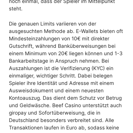
noch einmal, dass der Spieler im Mittelpunkt
steht.
Die genauen Limits variieren von der
ausgesuchten Methode ab. E-Wallets bieten oft
Mindesteinzahlungen von 10€ mit direkter
Gutschrift, während Banküberweisungen bei
einem Minimum von 20€ liegen können und 1-3
Bankarbeitstage in Anspruch nehmen. Bei
Auszahlungen ist die Verifizierung (KYC) ein
einmaliger, wichtiger Schritt. Dabei belegen
Spieler ihre Identität und Adresse mit einem
Ausweisdokument und einem neuesten
Kontoauszug. Das dient dem Schutz vor Betrug
und Geldwäsche. Beef Casino unterstützt auch
giropay und Sofortüberweisung, die in
Deutschland besonders verbreitet sind. Alle
Transaktionen laufen in Euro ab, sodass keine