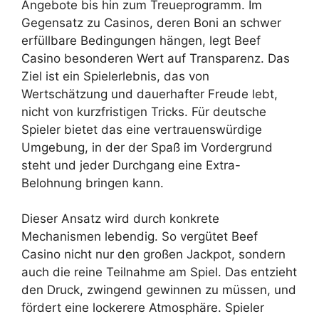
Angebote bis hin zum Treueprogramm. Im
Gegensatz zu Casinos, deren Boni an schwer
erfüllbare Bedingungen hängen, legt Beef
Casino besonderen Wert auf Transparenz. Das
Ziel ist ein Spielerlebnis, das von
Wertschätzung und dauerhafter Freude lebt,
nicht von kurzfristigen Tricks. Für deutsche
Spieler bietet das eine vertrauenswürdige
Umgebung, in der der Spaß im Vordergrund
steht und jeder Durchgang eine Extra-
Belohnung bringen kann.
Dieser Ansatz wird durch konkrete
Mechanismen lebendig. So vergütet Beef
Casino nicht nur den großen Jackpot, sondern
auch die reine Teilnahme am Spiel. Das entzieht
den Druck, zwingend gewinnen zu müssen, und
fördert eine lockerere Atmosphäre. Spieler