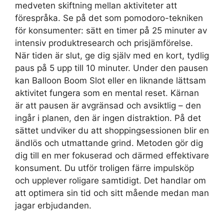
medveten skiftning mellan aktiviteter att
förespråka. Se på det som pomodoro-tekniken
för konsumenter: sätt en timer på 25 minuter av
intensiv produktresearch och prisjämförelse.
När tiden är slut, ge dig själv med en kort, tydlig
paus på 5 upp till 10 minuter. Under den pausen
kan Balloon Boom Slot eller en liknande lättsam
aktivitet fungera som en mental reset. Kärnan
är att pausen är avgränsad och avsiktlig – den
ingår i planen, den är ingen distraktion. På det
sättet undviker du att shoppingsessionen blir en
ändlös och utmattande grind. Metoden gör dig
dig till en mer fokuserad och därmed effektivare
konsument. Du utför troligen färre impulsköp
och upplever roligare samtidigt. Det handlar om
att optimera sin tid och sitt mående medan man
jagar erbjudanden.