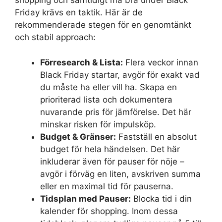
shopping och samtidigt må bra under Black
Friday krävs en taktik. Här är de
rekommenderade stegen för en genomtänkt
och stabil approach:
Förresearch & Lista:
Flera veckor innan
Black Friday startar, avgör för exakt vad
du måste ha eller vill ha. Skapa en
prioriterad lista och dokumentera
nuvarande pris för jämförelse. Det här
minskar risken för impulsköp.
Budget & Gränser:
Fastställ en absolut
budget för hela händelsen. Det här
inkluderar även för pauser för nöje –
avgör i förväg en liten, avskriven summa
eller en maximal tid för pauserna.
Tidsplan med Pauser:
Blocka tid i din
kalender för shopping. Inom dessa