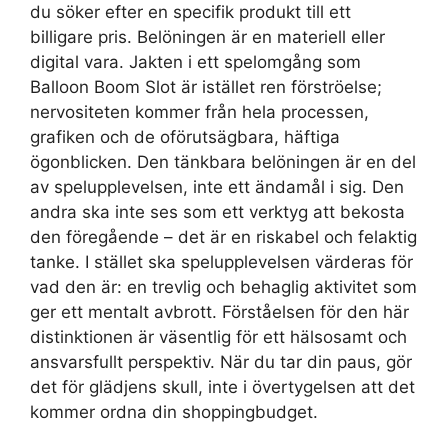
du söker efter en specifik produkt till ett
billigare pris. Belöningen är en materiell eller
digital vara. Jakten i ett spelomgång som
Balloon Boom Slot är istället ren förströelse;
nervositeten kommer från hela processen,
grafiken och de oförutsägbara, häftiga
ögonblicken. Den tänkbara belöningen är en del
av spelupplevelsen, inte ett ändamål i sig. Den
andra ska inte ses som ett verktyg att bekosta
den föregående – det är en riskabel och felaktig
tanke. I stället ska spelupplevelsen värderas för
vad den är: en trevlig och behaglig aktivitet som
ger ett mentalt avbrott. Förståelsen för den här
distinktionen är väsentlig för ett hälsosamt och
ansvarsfullt perspektiv. När du tar din paus, gör
det för glädjens skull, inte i övertygelsen att det
kommer ordna din shoppingbudget.