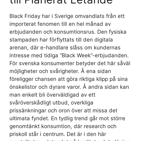
Black Friday har i Sverige omvandlats från ett
importerat fenomen till en hel månad av
erbjudanden och konsumtionsrus. Den fysiska
stampaden har förflyttats till den digitala
arenan, där e-handlare slåss om kundernas
intresse med tidiga “Black Week”-erbjudanden.
För svenska konsumenter betyder det här såväl
möjligheter och svårigheter. Å ena sidan
föreligger chansen att göra riktiga klipp på sina
önskelistor och dyrare varor. Å andra sidan kan
man enkelt bli överväldigad av ett
svåröverskådligt utbud, overkliga
prissänkningar och oron över att missa det
ultimata fyndet. En tydlig trend går mot större
genomtänkt konsumtion, där research och
priskoll står i centrum. Det är i den här