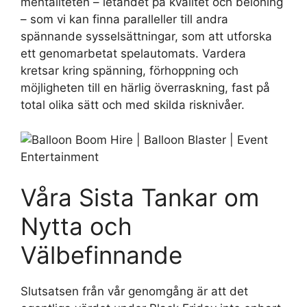
mentaliteten – letandet på kvalitet och belöning
– som vi kan finna paralleller till andra
spännande sysselsättningar, som att utforska
ett genomarbetat spelautomats. Vardera
kretsar kring spänning, förhoppning och
möjligheten till en härlig överraskning, fast på
total olika sätt och med skilda risknivåer.
Våra Sista Tankar om
Nytta och
Välbefinnande
Slutsatsen från vår genomgång är att det