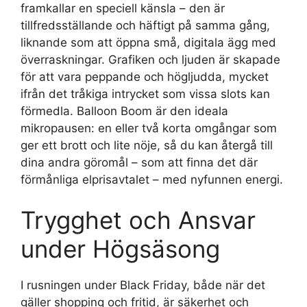
framkallar en speciell känsla – den är
tillfredsställande och häftigt på samma gång,
liknande som att öppna små, digitala ägg med
överraskningar. Grafiken och ljuden är skapade
för att vara peppande och högljudda, mycket
ifrån det tråkiga intrycket som vissa slots kan
förmedla. Balloon Boom är den ideala
mikropausen: en eller två korta omgångar som
ger ett brott och lite nöje, så du kan återgå till
dina andra göromål – som att finna det där
förmånliga elprisavtalet – med nyfunnen energi.
Trygghet och Ansvar
under Högsäsong
I rusningen under Black Friday, både när det
gäller shopping och fritid, är säkerhet och