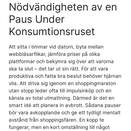
Nödvändigheten av en
Paus Under
Konsumtionsruset
Att sitta i timmar vid datorn, byta mellan
webbläsarflikar, jämföra priser på olika
plattformar och bekymra sig över att varorna
ska ta slut – det tar ut sin rätt. För att vara
produktiva och fatta bra beslut behöver hjärnan
vila. Att driva sig igenom en shoppingmaraton
utan stopp leder ofta till impulsinköp och en
känsla av total utmattning. Därmed är det en
smart idé att planera in avbrott. Sådana pauser
bör vara avkopplande och ge ett tydligt mentalt
avstånd från shoppingsfären. En kopp te
fungerar, men en kort omställning till något