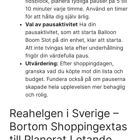
tidsblock, planera tydliga pauser på 5 till
10 minuter varje timme. Använd en timer
för att hålla dig själv ärlig.
Val av pausaktivitet
Ha din
pausaktivitet, som att starta Balloon
Boom Slot på din enhet, klar att starta.
Att inte tvingas leta efter underhållning
frigör din värdefulla paus.
Utvärdering:
Efter shoppingdagen,
granska vad du köpte mot din lista och
budget. Fundera också på om pauserna
skapade hela upplevelsen mer behaglig
och rolig.
Reahelgen i Sverige –
Bortom Shoppingextas
till Planerat Letande