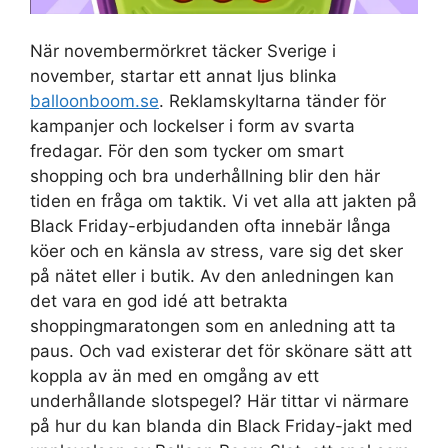
När novembermörkret täcker Sverige i
november, startar ett annat ljus blinka
balloonboom.se
. Reklamskyltarna tänder för
kampanjer och lockelser i form av svarta
fredagar. För den som tycker om smart
shopping och bra underhållning blir den här
tiden en fråga om taktik. Vi vet alla att jakten på
Black Friday-erbjudanden ofta innebär långa
köer och en känsla av stress, vare sig det sker
på nätet eller i butik. Av den anledningen kan
det vara en god idé att betrakta
shoppingmaratongen som en anledning att ta
paus. Och vad existerar det för skönare sätt att
koppla av än med en omgång av ett
underhållande slotspegel? Här tittar vi närmare
på hur du kan blanda din Black Friday-jakt med