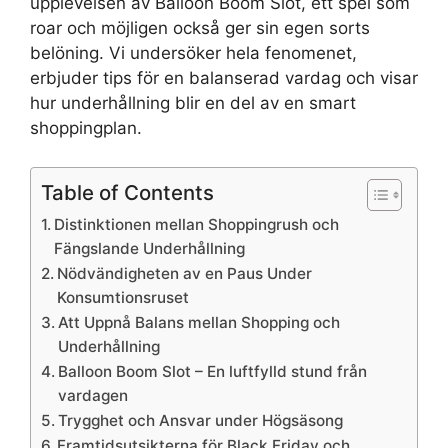
upplevelsen av Balloon Boom Slot, ett spel som
roar och möjligen också ger sin egen sorts
belöning. Vi undersöker hela fenomenet,
erbjuder tips för en balanserad vardag och visar
hur underhållning blir en del av en smart
shoppingplan.
Table of Contents
Distinktionen mellan Shoppingrush och
Fängslande Underhållning
Nödvändigheten av en Paus Under
Konsumtionsruset
Att Uppnå Balans mellan Shopping och
Underhållning
Balloon Boom Slot – En luftfylld stund från
vardagen
Trygghet och Ansvar under Högsäsong
Framtidsutsikterna för Black Friday och