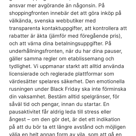
ansvar mer avgörande än någonsin. På
shoppingfronten innebär det att göra inköp på
välkända, svenska webbutiker med
transparenta kontaktuppgifter, att kontrollera att
rabatter är äkta (jämför med föregående pris),
och att värna dina betalningsuppgifter. På
underhållningsfronten, när du har dina pauser,
gäller samma regler om etablissemang och
tydlighet. Vi uppmanar starkt att alltid använda
licensierade och reglerade plattformar som
värdesätter spelares säkerhet. Den emotionella
rusningen under Black Friday ska inte förminska
din vaksamhet. Bestäm alltid spelgränser, för
såväl tid och pengar, innan du startar. En
pausaktivitet får aldrig leda till stress eller
ångest – om den gör det, är det ett indikation
på att du bör ta ett längre avstånd och möjligen
välja en helt annan form av vila, som att gå en