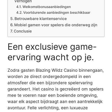
verhogen
Welkomstbonusaanbiedingen
Voortdurende aanbiedingen beschikbaar
Betrouwbare klantenservice
Mobiel gamen voor spelers die onderweg zijn
Conclusie
Een exclusieve game-
ervaring wacht op je.
Zodra gasten Blazing Wildz Casino binnengaan,
worden ze direct ondergedompeld in een
atmosfeer die een bijzondere spelervaring
garandeert. Het casino is gecreëerd om spelers
mee te voeren naar een boeiende omgeving,
waar elk aspect bijdraagt aan een aantrekkelijk
avontuur. Felle verlichting, een luxueuze