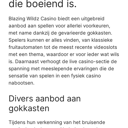
die boeiend is.
Blazing Wildz Casino biedt een uitgebreid
aanbod aan spellen voor allerlei voorkeuren,
met name dankzij de gevarieerde gokkasten.
Spelers kunnen er alles vinden, van klassieke
fruitautomaten tot de meest recente videoslots
met een thema, waardoor er voor ieder wat wils
is. Daarnaast verhoogt de live casino-sectie de
spanning met meeslepende ervaringen die de
sensatie van spelen in een fysiek casino
nabootsen.
Divers aanbod aan
gokkasten
Tijdens hun verkenning van het bruisende