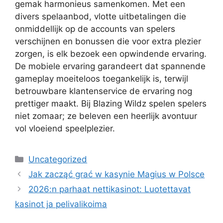
gemak harmonieus samenkomen. Met een
divers spelaanbod, vlotte uitbetalingen die
onmiddellijk op de accounts van spelers
verschijnen en bonussen die voor extra plezier
zorgen, is elk bezoek een opwindende ervaring.
De mobiele ervaring garandeert dat spannende
gameplay moeiteloos toegankelijk is, terwijl
betrouwbare klantenservice de ervaring nog
prettiger maakt. Bij Blazing Wildz spelen spelers
niet zomaar; ze beleven een heerlijk avontuur
vol vloeiend speelplezier.
Categories
Uncategorized
Jak zacząć grać w kasynie Magius w Polsce
2026:n parhaat nettikasinot: Luotettavat
kasinot ja pelivalikoima