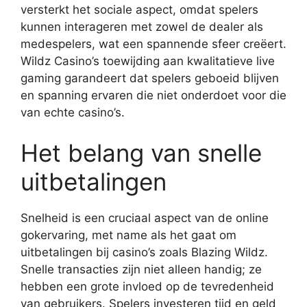
versterkt het sociale aspect, omdat spelers
kunnen interageren met zowel de dealer als
medespelers, wat een spannende sfeer creëert.
Wildz Casino’s toewijding aan kwalitatieve live
gaming garandeert dat spelers geboeid blijven
en spanning ervaren die niet onderdoet voor die
van echte casino’s.
Het belang van snelle
uitbetalingen
Snelheid is een cruciaal aspect van de online
gokervaring, met name als het gaat om
uitbetalingen bij casino’s zoals Blazing Wildz.
Snelle transacties zijn niet alleen handig; ze
hebben een grote invloed op de tevredenheid
van gebruikers. Spelers investeren tijd en geld