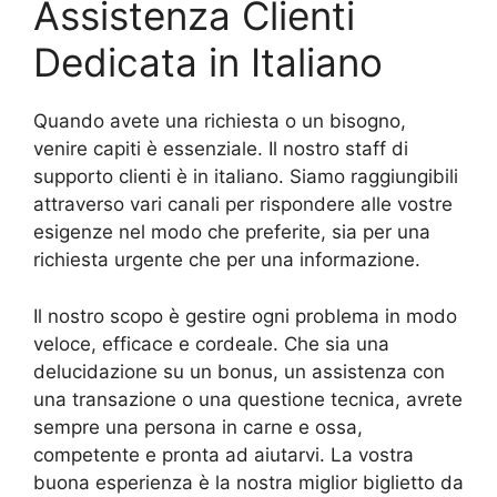
Assistenza Clienti
Dedicata in Italiano
Quando avete una richiesta o un bisogno,
venire capiti è essenziale. Il nostro staff di
supporto clienti è in italiano. Siamo raggiungibili
attraverso vari canali per rispondere alle vostre
esigenze nel modo che preferite, sia per una
richiesta urgente che per una informazione.
Il nostro scopo è gestire ogni problema in modo
veloce, efficace e cordeale. Che sia una
delucidazione su un bonus, un assistenza con
una transazione o una questione tecnica, avrete
sempre una persona in carne e ossa,
competente e pronta ad aiutarvi. La vostra
buona esperienza è la nostra miglior biglietto da