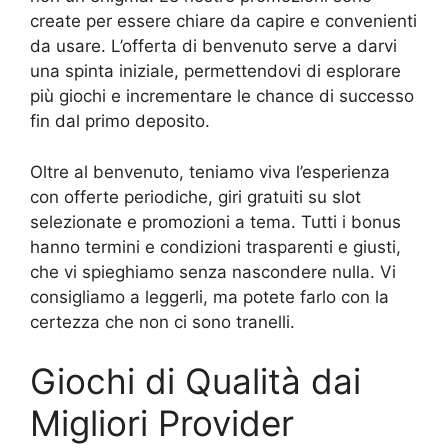
create per essere chiare da capire e convenienti
da usare. L’offerta di benvenuto serve a darvi
una spinta iniziale, permettendovi di esplorare
più giochi e incrementare le chance di successo
fin dal primo deposito.
Oltre al benvenuto, teniamo viva l’esperienza
con offerte periodiche, giri gratuiti su slot
selezionate e promozioni a tema. Tutti i bonus
hanno termini e condizioni trasparenti e giusti,
che vi spieghiamo senza nascondere nulla. Vi
consigliamo a leggerli, ma potete farlo con la
certezza che non ci sono tranelli.
Giochi di Qualità dai
Migliori Provider