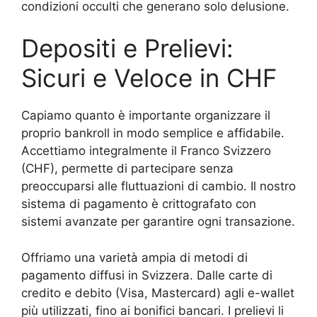
condizioni occulti che generano solo delusione.
Depositi e Prelievi:
Sicuri e Veloce in CHF
Capiamo quanto è importante organizzare il
proprio bankroll in modo semplice e affidabile.
Accettiamo integralmente il Franco Svizzero
(CHF), permette di partecipare senza
preoccuparsi alle fluttuazioni di cambio. Il nostro
sistema di pagamento è crittografato con
sistemi avanzate per garantire ogni transazione.
Offriamo una varietà ampia di metodi di
pagamento diffusi in Svizzera. Dalle carte di
credito e debito (Visa, Mastercard) agli e-wallet
più utilizzati, fino ai bonifici bancari. I prelievi li