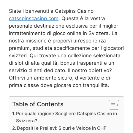
Siate i benvenuti a Catspins Casino
catsspinscasino.com
. Questa è la vostra
personale destinazione esclusiva per il miglior
intrattenimento di gioco online in Svizzera. La
nostra missione è proporvi un’esperienza
premium, studiata specificamente per i giocatori
svizzeri. Qui trovate una collezione selezionata
di slot di alta qualità, bonus trasparenti e un
servizio clienti dedicato. Il nostro obiettivo?
Offrirvi un ambiente sicuro, divertente e di
prima classe dove giocare con tranquillità.
Table of Contents
Per quale ragione Scegliere Catspins Casino in
Svizzera?
Depositi e Prelievi: Sicuri e Veloce in CHF