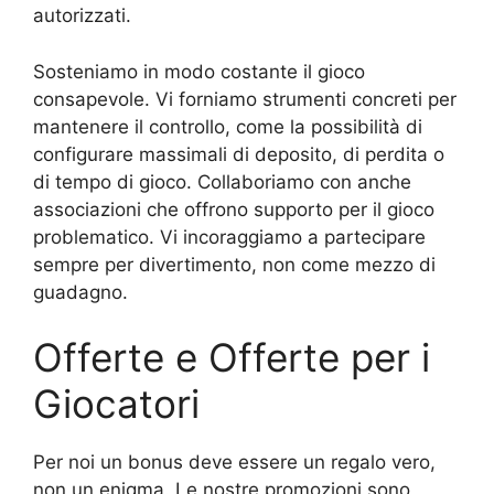
autorizzati.
Sosteniamo in modo costante il gioco
consapevole. Vi forniamo strumenti concreti per
mantenere il controllo, come la possibilità di
configurare massimali di deposito, di perdita o
di tempo di gioco. Collaboriamo con anche
associazioni che offrono supporto per il gioco
problematico. Vi incoraggiamo a partecipare
sempre per divertimento, non come mezzo di
guadagno.
Offerte e Offerte per i
Giocatori
Per noi un bonus deve essere un regalo vero,
non un enigma. Le nostre promozioni sono