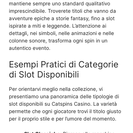
mantiene sempre uno standard qualitativo
imprescindibile. Troverete titoli che vanno da
avventure epiche a storie fantasy, fino a slot
ispirate a miti e leggende. L’attenzione ai
dettagli, nei simboli, nelle animazioni e nelle
colonne sonore, trasforma ogni spin in un
autentico evento.
Esempi Pratici di Categorie
di Slot Disponibili
Per orientarvi meglio nella collezione, vi
presentiamo una panoramica delle tipologie di
slot disponibili su Catspins Casino. La varietà
permette che ogni giocatore trovi il titolo giusto
per il proprio stile e per l’umore del momento.