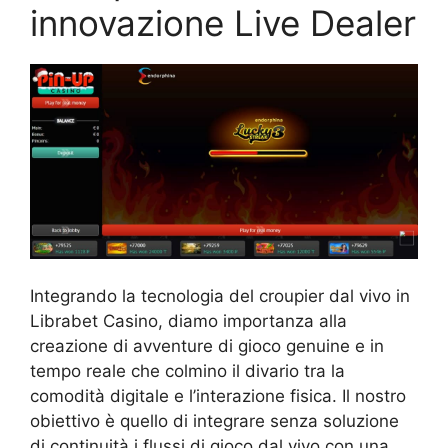
innovazione Live Dealer
Integrando la tecnologia del croupier dal vivo in
Librabet Casino, diamo importanza alla
creazione di avventure di gioco genuine e in
tempo reale che colmino il divario tra la
comodità digitale e l’interazione fisica. Il nostro
obiettivo è quello di integrare senza soluzione
di continuità i flussi di gioco dal vivo con una