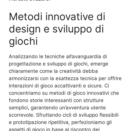
Metodi innovative di
design e sviluppo di
giochi
Analizzando le tecniche all’avanguardia di
progettazione e sviluppo di giochi, emerge
chiaramente come la creatività debba
armonizzarsi con la esattezza tecnica per offrire
interazioni di gioco accattivanti e sicure. Ci
concentriamo su metodi di gioco innovativi che
fondono storie interessanti con strutture
semplici, garantendo un’avventura utente
scorrevole. Sfruttando cicli di sviluppo flessibili
e prototipazione ripetitiva, perfezioniamo gli
aspetti di gioco in base al riscontro dei