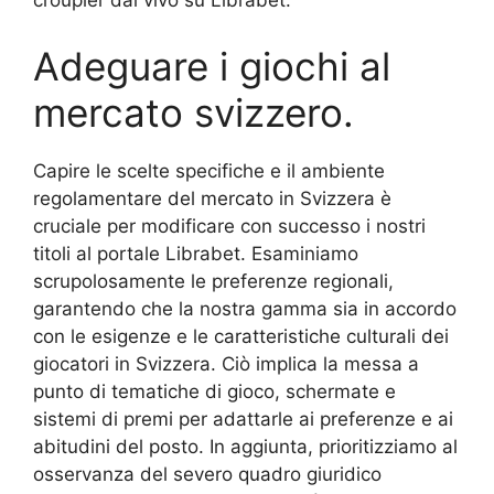
croupier dal vivo su Librabet.
Adeguare i giochi al
mercato svizzero.
Capire le scelte specifiche e il ambiente
regolamentare del mercato in Svizzera è
cruciale per modificare con successo i nostri
titoli al portale Librabet. Esaminiamo
scrupolosamente le preferenze regionali,
garantendo che la nostra gamma sia in accordo
con le esigenze e le caratteristiche culturali dei
giocatori in Svizzera. Ciò implica la messa a
punto di tematiche di gioco, schermate e
sistemi di premi per adattarle ai preferenze e ai
abitudini del posto. In aggiunta, prioritizziamo al
osservanza del severo quadro giuridico