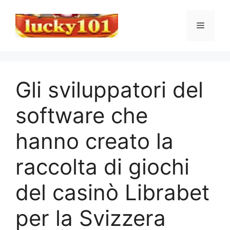
Skip
to
Menu
content
Gli sviluppatori del
software che
hanno creato la
raccolta di giochi
del casinò Librabet
per la Svizzera