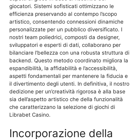
giocatori. Sistemi sofisticati ottimizzano le
efficienza preservando al contempo l’scopo
artistico, consentendo connessioni dinamiche
personalizzate per un pubblico diversificato. I
nostri team poliedrici, composti da designer,
sviluppatori e esperti di dati, collaborano per
bilanciare l’bellezza con una robusta struttura di
backend. Questo metodo coordinato migliora la
espandibilità, la affidabilità e l’accessibilità,
aspetti fondamentali per mantenere la fiducia e
il divertimento degli utenti. In definitiva, il nostro
dedizione per un’creatività rigorosa è alla base
sia dell’aspetto artistico che della funzionalità
che caratterizzano la selezione di giochi di
Librabet Casino.
Incorporazione della