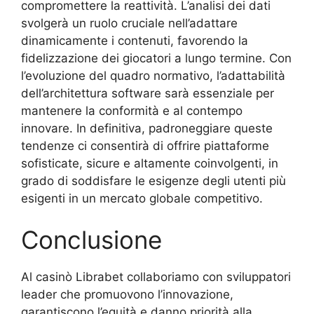
compromettere la reattività. L’analisi dei dati
svolgerà un ruolo cruciale nell’adattare
dinamicamente i contenuti, favorendo la
fidelizzazione dei giocatori a lungo termine. Con
l’evoluzione del quadro normativo, l’adattabilità
dell’architettura software sarà essenziale per
mantenere la conformità e al contempo
innovare. In definitiva, padroneggiare queste
tendenze ci consentirà di offrire piattaforme
sofisticate, sicure e altamente coinvolgenti, in
grado di soddisfare le esigenze degli utenti più
esigenti in un mercato globale competitivo.
Conclusione
Al casinò Librabet collaboriamo con sviluppatori
leader che promuovono l’innovazione,
garantiscono l’equità e danno priorità alla