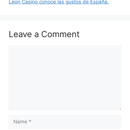
Leon Casino conoce las gustos de España.
Leave a Comment
Comment
Name