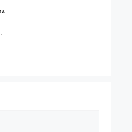
rs.
.