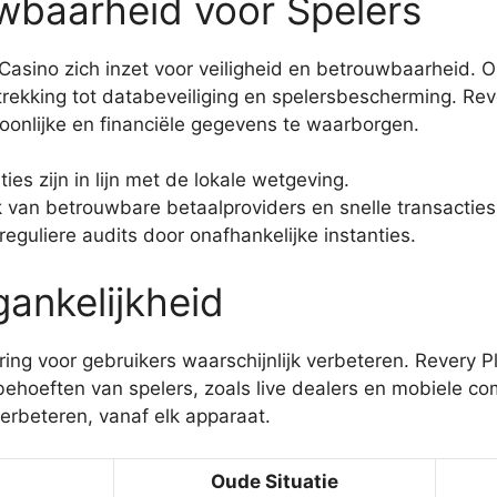
uwbaarheid voor Spelers
y Casino zich inzet voor veiligheid en betrouwbaarheid
etrekking tot databeveiliging en spelersbescherming. Re
onlijke en financiële gegevens te waarborgen.
ies zijn in lijn met de lokale wetgeving.
 van betrouwbare betaalproviders en snelle transacties
reguliere audits door onafhankelijke instanties.
gankelijkheid
ng voor gebruikers waarschijnlijk verbeteren. Revery P
hoeften van spelers, zoals live dealers en mobiele compa
erbeteren, vanaf elk apparaat.
Oude Situatie