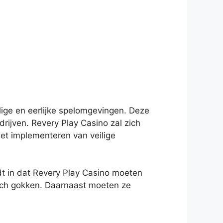
ige en eerlijke spelomgevingen. Deze
rijven. Revery Play Casino zal zich
et implementeren van veilige
dt in dat Revery Play Casino moeten
sch gokken. Daarnaast moeten ze