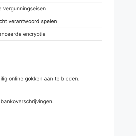
te vergunningseisen
icht verantwoord spelen
nceerde encryptie
lig online gokken aan te bieden.
 bankoverschrijvingen.