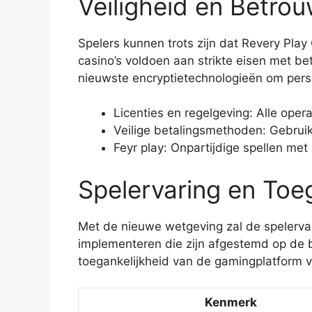
Veiligheid en Betro
Spelers kunnen trots zijn dat Revery Pla
casino’s voldoen aan strikte eisen met b
nieuwste encryptietechnologieën om perso
Licenties en regelgeving: Alle operat
Veilige betalingsmethoden: Gebruik
Feyr play: Onpartijdige spellen met 
Spelervaring en Toe
Met de nieuwe wetgeving zal de spelervari
implementeren die zijn afgestemd op de be
toegankelijkheid van de gamingplatform v
Kenmerk