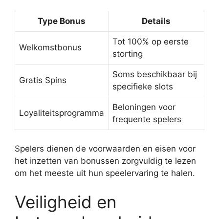
Type Bonus
Details
Tot 100% op eerste
Welkomstbonus
storting
Soms beschikbaar bij
Gratis Spins
specifieke slots
Beloningen voor
Loyaliteitsprogramma
frequente spelers
Spelers dienen de voorwaarden en eisen voor
het inzetten van bonussen zorgvuldig te lezen
om het meeste uit hun speelervaring te halen.
Veiligheid en