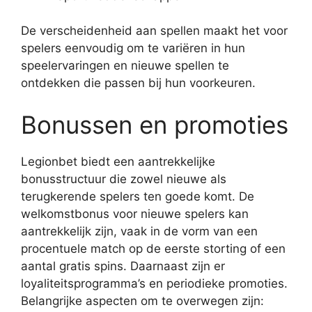
De verscheidenheid aan spellen maakt het voor
spelers eenvoudig om te variëren in hun
speelervaringen en nieuwe spellen te
ontdekken die passen bij hun voorkeuren.
Bonussen en promoties
Legionbet biedt een aantrekkelijke
bonusstructuur die zowel nieuwe als
terugkerende spelers ten goede komt. De
welkomstbonus voor nieuwe spelers kan
aantrekkelijk zijn, vaak in de vorm van een
procentuele match op de eerste storting of een
aantal gratis spins. Daarnaast zijn er
loyaliteitsprogramma’s en periodieke promoties.
Belangrijke aspecten om te overwegen zijn: