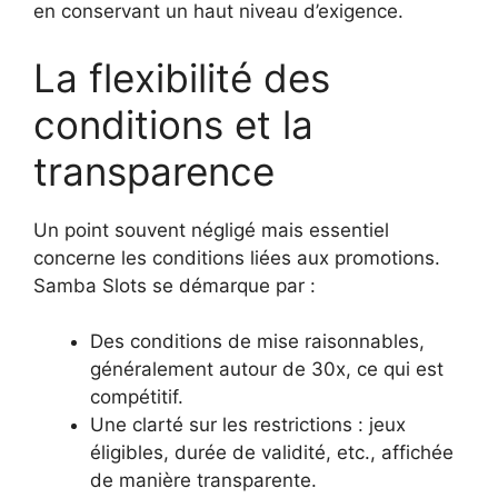
en conservant un haut niveau d’exigence.
La flexibilité des
conditions et la
transparence
Un point souvent négligé mais essentiel
concerne les conditions liées aux promotions.
Samba Slots se démarque par :
Des conditions de mise raisonnables,
généralement autour de 30x, ce qui est
compétitif.
Une clarté sur les restrictions : jeux
éligibles, durée de validité, etc., affichée
de manière transparente.