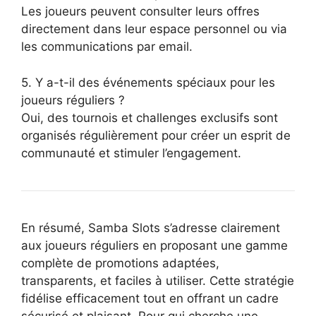
Les joueurs peuvent consulter leurs offres
directement dans leur espace personnel ou via
les communications par email.
5. Y a-t-il des événements spéciaux pour les
joueurs réguliers ?
Oui, des tournois et challenges exclusifs sont
organisés régulièrement pour créer un esprit de
communauté et stimuler l’engagement.
En résumé, Samba Slots s’adresse clairement
aux joueurs réguliers en proposant une gamme
complète de promotions adaptées,
transparents, et faciles à utiliser. Cette stratégie
fidélise efficacement tout en offrant un cadre
sécurisé et plaisant. Pour qui cherche une