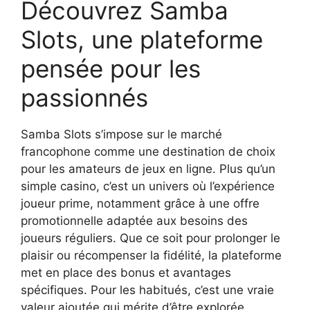
Découvrez Samba
Slots, une plateforme
pensée pour les
passionnés
Samba Slots s’impose sur le marché
francophone comme une destination de choix
pour les amateurs de jeux en ligne. Plus qu’un
simple casino, c’est un univers où l’expérience
joueur prime, notamment grâce à une offre
promotionnelle adaptée aux besoins des
joueurs réguliers. Que ce soit pour prolonger le
plaisir ou récompenser la fidélité, la plateforme
met en place des bonus et avantages
spécifiques. Pour les habitués, c’est une vraie
valeur ajoutée qui mérite d’être explorée.