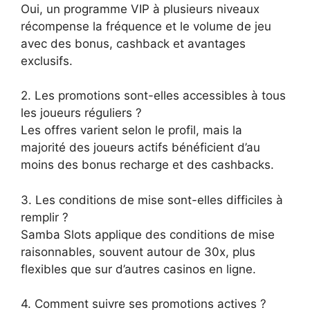
Oui, un programme VIP à plusieurs niveaux
récompense la fréquence et le volume de jeu
avec des bonus, cashback et avantages
exclusifs.
2. Les promotions sont-elles accessibles à tous
les joueurs réguliers ?
Les offres varient selon le profil, mais la
majorité des joueurs actifs bénéficient d’au
moins des bonus recharge et des cashbacks.
3. Les conditions de mise sont-elles difficiles à
remplir ?
Samba Slots applique des conditions de mise
raisonnables, souvent autour de 30x, plus
flexibles que sur d’autres casinos en ligne.
4. Comment suivre ses promotions actives ?