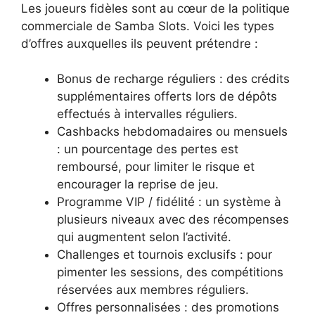
Les joueurs fidèles sont au cœur de la politique
commerciale de Samba Slots. Voici les types
d’offres auxquelles ils peuvent prétendre :
Bonus de recharge réguliers : des crédits
supplémentaires offerts lors de dépôts
effectués à intervalles réguliers.
Cashbacks hebdomadaires ou mensuels
: un pourcentage des pertes est
remboursé, pour limiter le risque et
encourager la reprise de jeu.
Programme VIP / fidélité : un système à
plusieurs niveaux avec des récompenses
qui augmentent selon l’activité.
Challenges et tournois exclusifs : pour
pimenter les sessions, des compétitions
réservées aux membres réguliers.
Offres personnalisées : des promotions