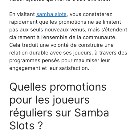
En visitant
samba slots
, vous constaterez
rapidement que les promotions ne se limitent
pas aux seuls nouveaux venus, mais s’étendent
clairement à l’ensemble de la communauté.
Cela traduit une volonté de construire une
relation durable avec ses joueurs, à travers des
programmes pensés pour maximiser leur
engagement et leur satisfaction.
Quelles promotions
pour les joueurs
réguliers sur Samba
Slots ?