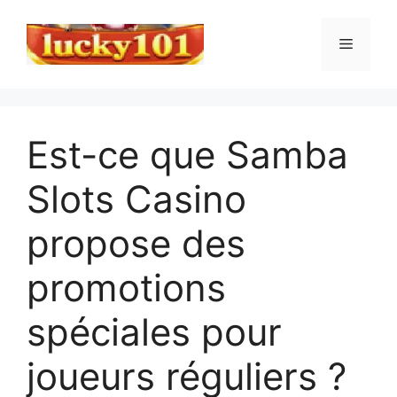
Skip
to
Menu
content
Est-ce que Samba
Slots Casino
propose des
promotions
spéciales pour
joueurs réguliers ?