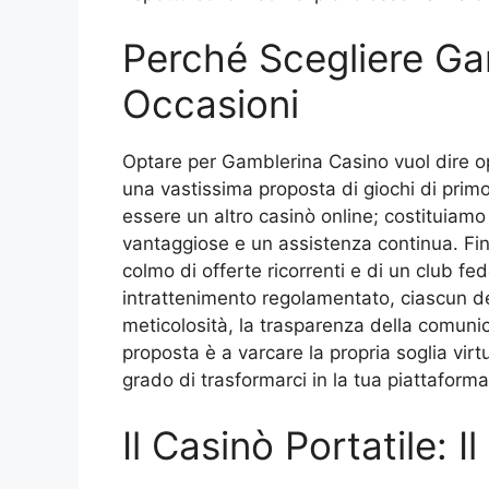
Perché Scegliere Ga
Occasioni
Optare per Gamblerina Casino vuol dire op
una vastissima proposta di giochi di prim
essere un altro casinò online; costituiam
vantaggiose e un assistenza continua. Fi
colmo di offerte ricorrenti e di un club fed
intrattenimento regolamentato, ciascun de
meticolosità, la trasparenza della comuni
proposta è a varcare la propria soglia vi
grado di trasformarci in la tua piattaforma 
Il Casinò Portatile: 