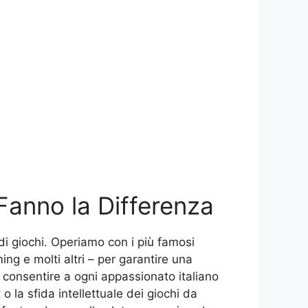
 Fanno la Differenza
di giochi. Operiamo con i più famosi
ng e molti altri – per garantire una
consentire a ogni appassionato italiano
o la sfida intellettuale dei giochi da