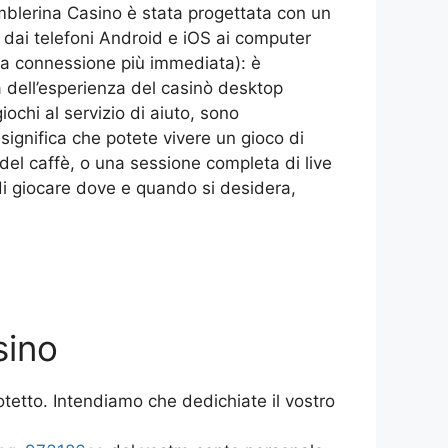
mblerina Casino è stata progettata con un
, dai telefoni Android e iOS ai computer
na connessione più immediata): è
tà dell’esperienza del casinò desktop
ochi al servizio di aiuto, sono
 significa che potete vivere un gioco di
del caffè, o una sessione completa di live
i giocare dove e quando si desidera,
sino
tetto. Intendiamo che dedichiate il vostro