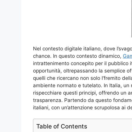
Nel contesto digitale italiano, dove l’svag
chance. In questo contesto dinamico,
Gam
intrattenimento concepito per il pubblico i
opportunità, oltrepassando la semplice offe
quelli che ricercano non solo l’fremito dell
ambiente normato e tutelato. In Italia, un
rispecchiare questi principi, offrendo un 
trasparenza. Partendo da questo fondamen
italiani, con un’attenzione scrupolosa ai 
Table of Contents