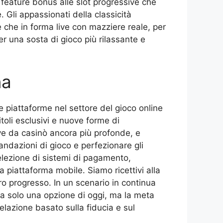
i feature bonus alle slot progressive che
Gli appassionati della classicità
le che in forma live con mazziere reale, per
 per una sosta di gioco più rilassante e
na
 piattaforme nel settore del gioco online
itoli esclusivi e nuove forme di
ive da casinò ancora più profonde, e
mandazioni di gioco e perfezionare gli
elezione di sistemi di pagamento,
 piattaforma mobile. Siamo ricettivi alla
stro progresso. In un scenario in continua
ia solo una opzione di oggi, ma la meta
elazione basato sulla fiducia e sul