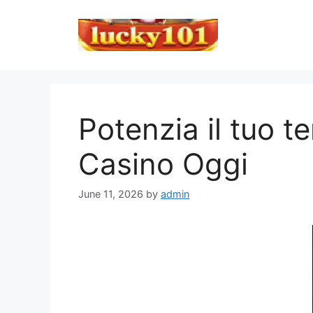
Skip
to
content
Potenzia il tuo t
Casino Oggi
June 11, 2026
by
admin