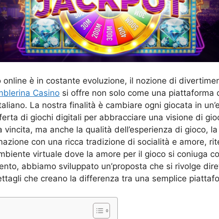
o online è in costante evoluzione, il nozione di divertim
blerina Casino
si offre non solo come una piattaforma 
taliano. La nostra finalità è cambiare ogni giocata in un’
rta di giochi digitali per abbracciare una visione di gioc
a vincita, ma anche la qualità dell’esperienza di gioco, la
 nazione con una ricca tradizione di socialità e amore, ri
ambiente virtuale dove la amore per il gioco si coniuga c
to, abbiamo sviluppato un’proposta che si rivolge diret
dettagli che creano la differenza tra una semplice piattaf