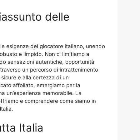
iassunto delle
le esigenze del giocatore italiano, unendo
obusto e limpido. Non ci limitiamo a
ndo sensazioni autentiche, opportunità
traverso un percorso di intrattenimento
 sicure e alla certezza di un
rcato affollato, emergiamo per la
, ma un’esperienza memorabile. La
he offriamo e comprendere come siamo in
talia.
tta Italia