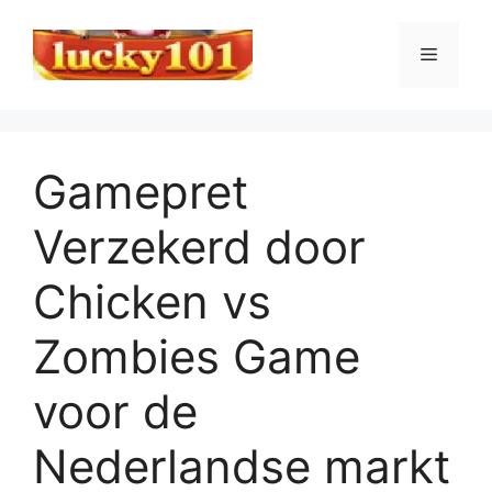
Skip
to
Menu
content
Gamepret
Verzekerd door
Chicken vs
Zombies Game
voor de
Nederlandse markt