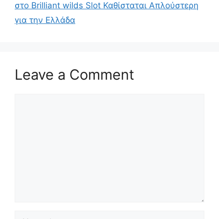
στο Brilliant wilds Slot Καθίσταται Απλούστερη
για την Ελλάδα
Leave a Comment
Comment
Name