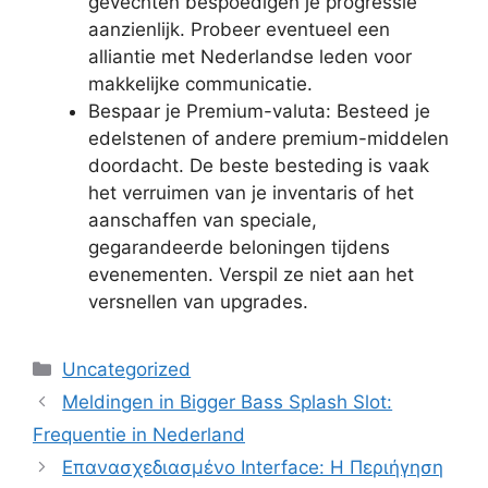
gevechten bespoedigen je progressie
aanzienlijk. Probeer eventueel een
alliantie met Nederlandse leden voor
makkelijke communicatie.
Bespaar je Premium-valuta: Besteed je
edelstenen of andere premium-middelen
doordacht. De beste besteding is vaak
het verruimen van je inventaris of het
aanschaffen van speciale,
gegarandeerde beloningen tijdens
evenementen. Verspil ze niet aan het
versnellen van upgrades.
Categories
Uncategorized
Meldingen in Bigger Bass Splash Slot:
Frequentie in Nederland
Επανασχεδιασμένο Interface: Η Περιήγηση