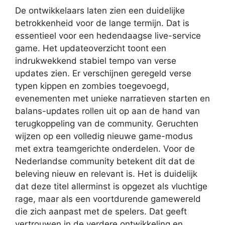
De ontwikkelaars laten zien een duidelijke
betrokkenheid voor de lange termijn. Dat is
essentieel voor een hedendaagse live-service
game. Het updateoverzicht toont een
indrukwekkend stabiel tempo van verse
updates zien. Er verschijnen geregeld verse
typen kippen en zombies toegevoegd,
evenementen met unieke narratieven starten en
balans-updates rollen uit op aan de hand van
terugkoppeling van de community. Geruchten
wijzen op een volledig nieuwe game-modus
met extra teamgerichte onderdelen. Voor de
Nederlandse community betekent dit dat de
beleving nieuw en relevant is. Het is duidelijk
dat deze titel allerminst is opgezet als vluchtige
rage, maar als een voortdurende gamewereld
die zich aanpast met de spelers. Dat geeft
vertrouwen in de verdere ontwikkeling en