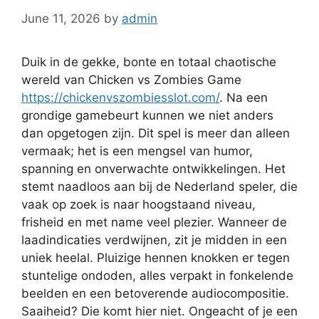
June 11, 2026
by
admin
Duik in de gekke, bonte en totaal chaotische
wereld van Chicken vs Zombies Game
https://chickenvszombiesslot.com/
. Na een
grondige gamebeurt kunnen we niet anders
dan opgetogen zijn. Dit spel is meer dan alleen
vermaak; het is een mengsel van humor,
spanning en onverwachte ontwikkelingen. Het
stemt naadloos aan bij de Nederland speler, die
vaak op zoek is naar hoogstaand niveau,
frisheid en met name veel plezier. Wanneer de
laadindicaties verdwijnen, zit je midden in een
uniek heelal. Pluizige hennen knokken er tegen
stuntelige ondoden, alles verpakt in fonkelende
beelden en een betoverende audiocompositie.
Saaiheid? Die komt hier niet. Ongeacht of je een