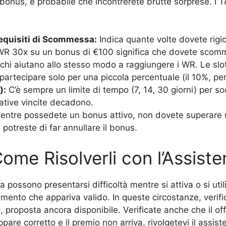
bonus, è probabile che incontrerete brutte sorprese. I T&C
quisiti di Scommessa:
Indica quante volte dovete rigi
n WR 30x su un bonus di €100 significa che dovete sco
ochi aiutano allo stesso modo a raggiungere i WR. Le slo
artecipare solo per una piccola percentuale (il 10%, pe
):
C’è sempre un limite di tempo (7, 14, 30 giorni) per s
elative vincite decadono.
ntre possedete un bonus attivo, non dovete superare 
 potreste di far annullare il bonus.
me Risolverli con l’Assist
 possono presentarsi difficoltà mentre si attiva o si util
mento che appariva valido. In queste circostanze, verific
proposta ancora disponibile. Verificate anche che il offe
re corretto e il premio non arriva, rivolgetevi il assiste