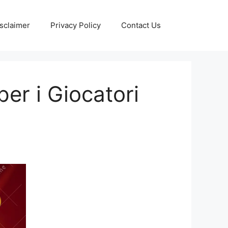
sclaimer
Privacy Policy
Contact Us
er i Giocatori