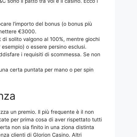
 sono il patto tra voi e il casinò. Ecco i
ocare l’importo del bonus (o bonus più
mmettere €3000.
t di solito valgono al 100%, mentre giochi
r esempio) o essere persino esclusi.
oddisfare i requisiti di scommessa. Se non
una certa puntata per mano o per spin
enza
izza un premio. Il più frequente è il non
ate per prima cosa di aver rispettato tutti
rta non sia finito in una ziona distinta
nza clienti di Glorion Casino. Altri