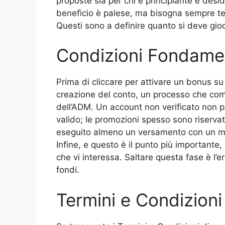
proposte sia per chi è principiante e desid
beneficio è palese, ma bisogna sempre te
Questi sono a definire quanto si deve gioc
Condizioni Fondament
Prima di cliccare per attivare un bonus su 
creazione del conto, un processo che compr
dell’ADM. Un account non verificato non p
valido; le promozioni spesso sono riservat
eseguito almeno un versamento con un met
Infine, e questo è il punto più importante
che vi interessa. Saltare questa fase è l’e
fondi.
Termini e Condizion