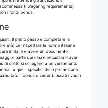
po e si attende gratificazioni. Il
i scommessa (i wagering requirements).
con i fondi bonus.
one
uisiti. Il primo passo è completare la
re età) per rispettare le norme italiane
edere in Italia e avere un documento
 maggior parte dei casi è necessario aver
 di solito si collegano a un versamento.
erali e quelli specifici della promozione
creditato il bonus o veder bloccati i vostri