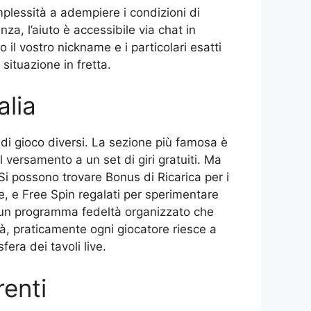
plessità a adempiere i condizioni di
za, l’aiuto è accessibile via chat in
 il vostro nickname e i particolari esatti
situazione in fretta.
alia
 di gioco diversi. La sezione più famosa è
 versamento a un set di giri gratuiti. Ma
 Si possono trovare Bonus di Ricarica per i
e, e Free Spin regalati per sperimentare
 a un programma fedeltà organizzato che
ità, praticamente ogni giocatore riesce a
fera dei tavoli live.
renti