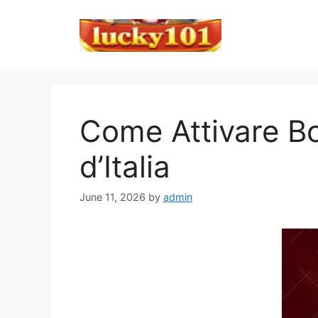
Skip
to
content
Come Attivare Bo
d’Italia
June 11, 2026
by
admin