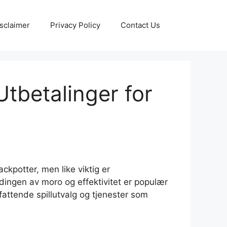
sclaimer
Privacy Policy
Contact Us
Utbetalinger for
ckpotter, men like viktig er
dingen av moro og effektivitet er populær
attende spillutvalg og tjenester som