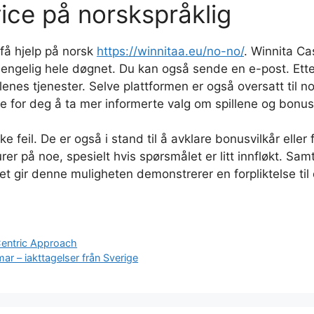
ice på norskspråklig
 få hjelp på norsk
https://winnitaa.eu/no-no/
. Winnita Ca
jengelig hele døgnet. Du kan også sende en e-post. Etter
enes tjenester. Selve plattformen er også oversatt til nor
ere for deg å ta mer informerte valg om spillene og bonu
 feil. De er også i stand til å avklare bonusvilkår eller 
er på noe, spesielt hvis spørsmålet er litt innfløkt. Samt
et gir denne muligheten demonstrerer en forpliktelse t
Centric Approach
r – iakttagelser från Sverige