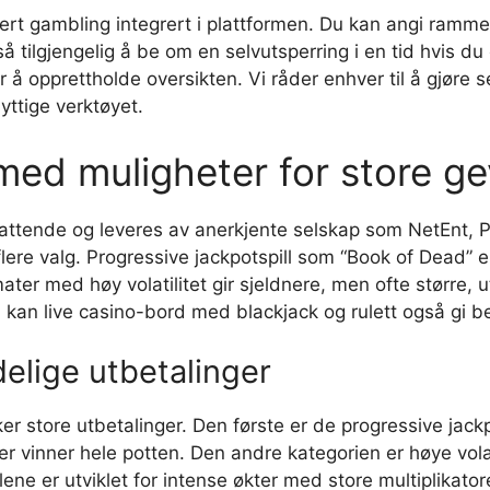
llert gambling integrert i plattformen. Du kan angi ram
gså tilgjengelig å be om en selvutsperring i en tid hvis 
å opprettholde oversikten. Vi råder enhver til å gjøre seg
yttige verktøyet.
 med muligheter for store ge
fattende og leveres av anerkjente selskap som NetEnt, P
 flere valg. Progressive jackpotspill som “Book of Dead”
ter med høy volatilitet gir sjeldnere, men ofte større, 
i, kan live casino-bord med blackjack og rulett også gi b
elige utbetalinger
øker store utbetalinger. Den første er de progressive jack
ller vinner hele potten. Den andre kategorien er høye vol
ene er utviklet for intense økter med store multiplikator