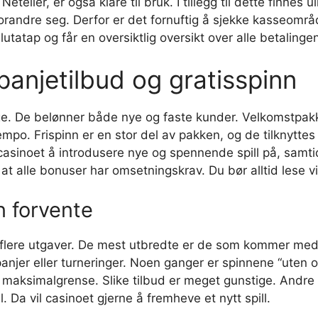
eteller, er også klare til bruk. I tillegg til dette finnes
randre seg. Derfor er det fornuftig å sjekke kasseområde
utatap og får en oversiktlig oversikt over alle betalinge
panjetilbud og gratisspinn
. De belønner både nye og faste kunder. Velkomstpakke
empo. Frispinn er en stor del av pakken, og de tilknyttes 
casinoet å introdusere nye og spennende spill på, samti
at alle bonuser har omsetningskrav. Du bør alltid lese vil
n forvente
i flere utgaver. De mest utbredte er de som kommer med
mpanjer eller turneringer. Noen ganger er spinnene “ute
 maksimalgrense. Slike tilbud er meget gunstige. Andr
. Da vil casinoet gjerne å fremheve et nytt spill.