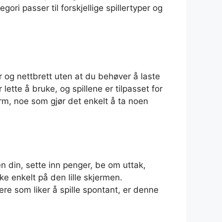
ri passer til forskjellige spillertyper og
r og nettbrett uten at du behøver å laste
lette å bruke, og spillene er tilpasset for
rm, noe som gjør det enkelt å ta noen
n din, sette inn penger, be om uttak,
ke enkelt på den lille skjermen.
lere som liker å spille spontant, er denne