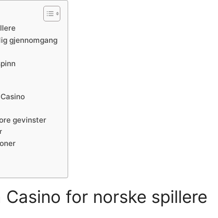
llere
ndig gjennomgang
spinn
a Casino
ore gevinster
r
joner
a Casino for norske spillere