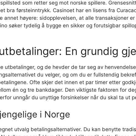
pillsted som retter seg mot norske spillere. Grensesnitt
et bra førsteinntrykk. Casinoet har en lisens fra Curac
e annet høyere: sidopplevelsen, at alle transaksjoner er
ino søker tydelig å bygge en sikker og forutsigbar spillo
utbetalinger: En grundig g
e utbetalinger, og de hevder de tar seg av henvendelser
ngsalternativet du velger, og om du er fullstendig bekre
betalingene. Ofte skjer det innen et par timer etter god
mellom én og tre bankdager. Den viktigste faktoren for d
for unngår du unyttige forsinkelser når du skal ta ut pe
gjengelige i Norge
 egnet utvalg betalingsalternativer. Du kan benytte tradis