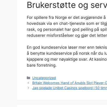
Brukerstøtte og serv
For spillere fra Norge er det avgjørende å
hovedsak via en chat-tjeneste som er tilg
rask, og personalet har god peiling på spill
reduserer misforståelser og gjør det lett
En god kundeservice løser mer enn tekniske
å benytte kundeservice på norsk når du lur
kjappere og mer nøyaktige svar. At kasino
bare forretning.
Categories
Uncategorized
Britain Welcomes Hand of Anubis Slot Player-
Jag spelade Unibet Casinos spelbord i 50 timma