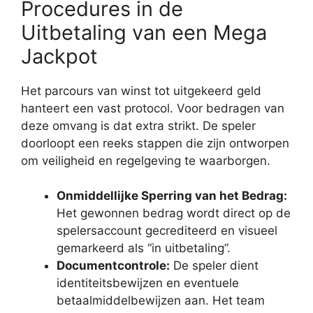
Procedures in de
Uitbetaling van een Mega
Jackpot
Het parcours van winst tot uitgekeerd geld
hanteert een vast protocol. Voor bedragen van
deze omvang is dat extra strikt. De speler
doorloopt een reeks stappen die zijn ontworpen
om veiligheid en regelgeving te waarborgen.
Onmiddellijke Sperring van het Bedrag:
Het gewonnen bedrag wordt direct op de
spelersaccount gecrediteerd en visueel
gemarkeerd als “in uitbetaling”.
Documentcontrole:
De speler dient
identiteitsbewijzen en eventuele
betaalmiddelbewijzen aan. Het team