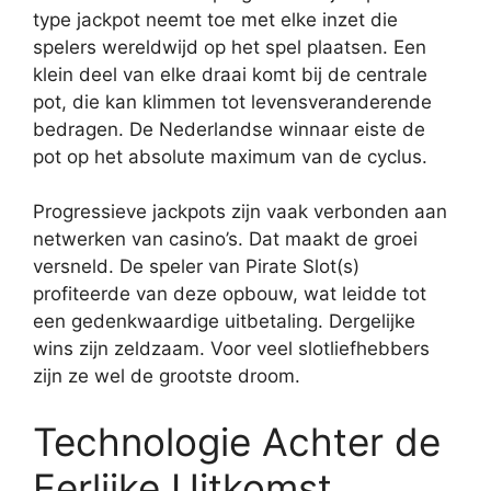
type jackpot neemt toe met elke inzet die
spelers wereldwijd op het spel plaatsen. Een
klein deel van elke draai komt bij de centrale
pot, die kan klimmen tot levensveranderende
bedragen. De Nederlandse winnaar eiste de
pot op het absolute maximum van de cyclus.
Progressieve jackpots zijn vaak verbonden aan
netwerken van casino’s. Dat maakt de groei
versneld. De speler van Pirate Slot(s)
profiteerde van deze opbouw, wat leidde tot
een gedenkwaardige uitbetaling. Dergelijke
wins zijn zeldzaam. Voor veel slotliefhebbers
zijn ze wel de grootste droom.
Technologie Achter de
Eerlijke Uitkomst