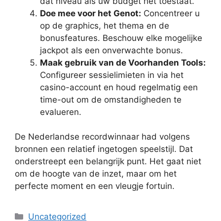
dat niveau als uw budget het toestaat.
Doe mee voor het Genot:
Concentreer u
op de graphics, het thema en de
bonusfeatures. Beschouw elke mogelijke
jackpot als een onverwachte bonus.
Maak gebruik van de Voorhanden Tools:
Configureer sessielimieten in via het
casino-account en houd regelmatig een
time-out om de omstandigheden te
evalueren.
De Nederlandse recordwinnaar had volgens
bronnen een relatief ingetogen speelstijl. Dat
onderstreept een belangrijk punt. Het gaat niet
om de hoogte van de inzet, maar om het
perfecte moment en een vleugje fortuin.
Categories
Uncategorized