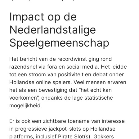
Impact op de
Nederlandstalige
Speelgemeenschap
Het bericht van de recordwinst ging rond
razendsnel via fora en social media. Het leidde
tot een stroom van positiviteit en debat onder
Hollandse online spelers. Veel mensen ervaren
het als een bevestiging dat “het echt kan
voorkomen”, ondanks de lage statistische
mogelijkheid.
Er is ook een zichtbare toename van interesse
in progressieve jackpot-slots op Hollandse
platforms, inclusief Pirate Slot(s). Gokkers