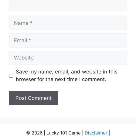
Name
Email
Website
Save my name, email, and website in this
browser for the next time I comment.
© 2026 | Lucky 101 Game |
Disclaimer |