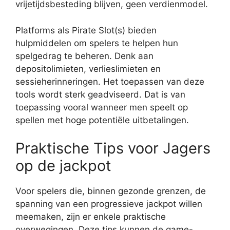
vrijetijdsbesteding blijven, geen verdienmodel.
Platforms als Pirate Slot(s) bieden
hulpmiddelen om spelers te helpen hun
spelgedrag te beheren. Denk aan
depositolimieten, verlieslimieten en
sessieherinneringen. Het toepassen van deze
tools wordt sterk geadviseerd. Dat is van
toepassing vooral wanneer men speelt op
spellen met hoge potentiële uitbetalingen.
Praktische Tips voor Jagers
op de jackpot
Voor spelers die, binnen gezonde grenzen, de
spanning van een progressieve jackpot willen
meemaken, zijn er enkele praktische
overwegingen. Deze tips kunnen de game-