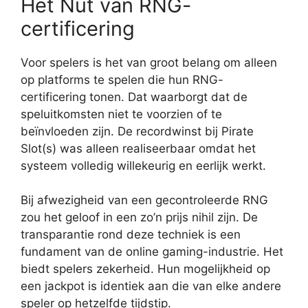
Het Nut van RNG-
certificering
Voor spelers is het van groot belang om alleen
op platforms te spelen die hun RNG-
certificering tonen. Dat waarborgt dat de
speluitkomsten niet te voorzien of te
beïnvloeden zijn. De recordwinst bij Pirate
Slot(s) was alleen realiseerbaar omdat het
systeem volledig willekeurig en eerlijk werkt.
Bij afwezigheid van een gecontroleerde RNG
zou het geloof in een zo’n prijs nihil zijn. De
transparantie rond deze techniek is een
fundament van de online gaming-industrie. Het
biedt spelers zekerheid. Hun mogelijkheid op
een jackpot is identiek aan die van elke andere
speler op hetzelfde tijdstip.