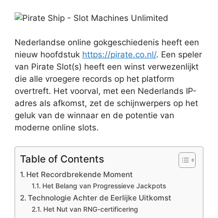
Nederlandse online gokgeschiedenis heeft een
nieuw hoofdstuk
https://pirate.co.nl/
. Een speler
van Pirate Slot(s) heeft een winst verwezenlijkt
die alle vroegere records op het platform
overtreft. Het voorval, met een Nederlands IP-
adres als afkomst, zet de schijnwerpers op het
geluk van de winnaar en de potentie van
moderne online slots.
Table of Contents
Het Recordbrekende Moment
Het Belang van Progressieve Jackpots
Technologie Achter de Eerlijke Uitkomst
Het Nut van RNG-certificering