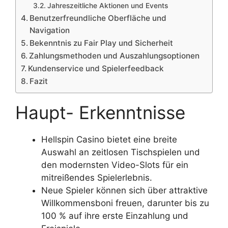
Jahreszeitliche Aktionen und Events
Benutzerfreundliche Oberfläche und
Navigation
Bekenntnis zu Fair Play und Sicherheit
Zahlungsmethoden und Auszahlungsoptionen
Kundenservice und Spielerfeedback
Fazit
Haupt- Erkenntnisse
Hellspin Casino bietet eine breite
Auswahl an zeitlosen Tischspielen und
den modernsten Video-Slots für ein
mitreißendes Spielerlebnis.
Neue Spieler können sich über attraktive
Willkommensboni freuen, darunter bis zu
100 % auf ihre erste Einzahlung und