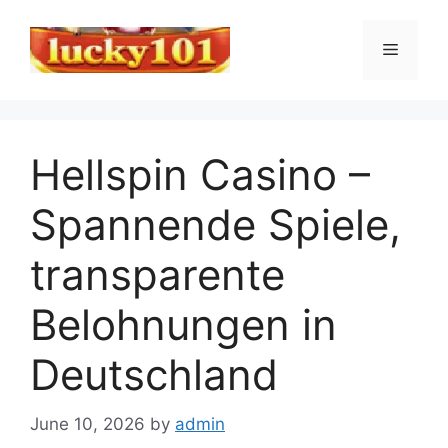
Skip
to
Menu
content
Hellspin Casino –
Spannende Spiele,
transparente
Belohnungen in
Deutschland
June 10, 2026
by
admin