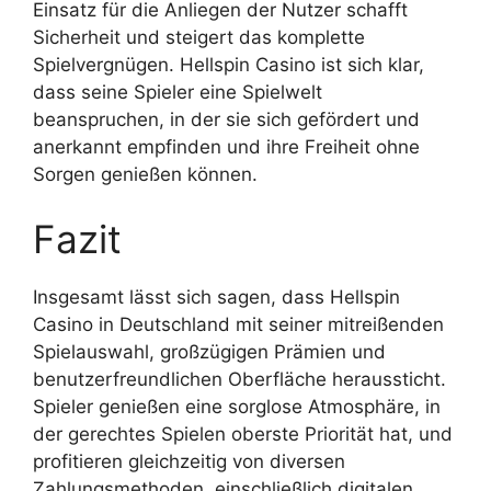
Einsatz für die Anliegen der Nutzer schafft
Sicherheit und steigert das komplette
Spielvergnügen. Hellspin Casino ist sich klar,
dass seine Spieler eine Spielwelt
beanspruchen, in der sie sich gefördert und
anerkannt empfinden und ihre Freiheit ohne
Sorgen genießen können.
Fazit
Insgesamt lässt sich sagen, dass Hellspin
Casino in Deutschland mit seiner mitreißenden
Spielauswahl, großzügigen Prämien und
benutzerfreundlichen Oberfläche heraussticht.
Spieler genießen eine sorglose Atmosphäre, in
der gerechtes Spielen oberste Priorität hat, und
profitieren gleichzeitig von diversen
Zahlungsmethoden, einschließlich digitalen