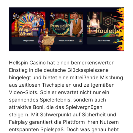
Hellspin Casino hat einen bemerkenswerten
Einstieg in die deutsche Glücksspielszene
hingelegt und bietet eine mitreißende Mischung
aus zeitlosen Tischspielen und zeitgemäßen
Video-Slots. Spieler erwartet nicht nur ein
spannendes Spielerlebnis, sondern auch
attraktive Boni, die das Spielvergnügen
steigern. Mit Schwerpunkt auf Sicherheit und
Fairplay garantiert die Plattform ihren Nutzern
entspannten Spielspaß. Doch was genau hebt