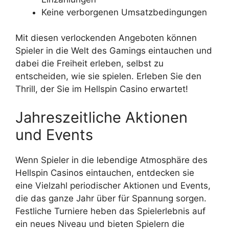
Keine verborgenen Umsatzbedingungen
Mit diesen verlockenden Angeboten können
Spieler in die Welt des Gamings eintauchen und
dabei die Freiheit erleben, selbst zu
entscheiden, wie sie spielen. Erleben Sie den
Thrill, der Sie im Hellspin Casino erwartet!
Jahreszeitliche Aktionen
und Events
Wenn Spieler in die lebendige Atmosphäre des
Hellspin Casinos eintauchen, entdecken sie
eine Vielzahl periodischer Aktionen und Events,
die das ganze Jahr über für Spannung sorgen.
Festliche Turniere heben das Spielerlebnis auf
ein neues Niveau und bieten Spielern die