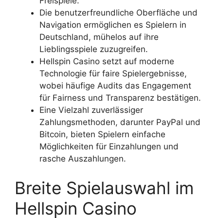
Freispiele.
Die benutzerfreundliche Oberfläche und
Navigation ermöglichen es Spielern in
Deutschland, mühelos auf ihre
Lieblingsspiele zuzugreifen.
Hellspin Casino setzt auf moderne
Technologie für faire Spielergebnisse,
wobei häufige Audits das Engagement
für Fairness und Transparenz bestätigen.
Eine Vielzahl zuverlässiger
Zahlungsmethoden, darunter PayPal und
Bitcoin, bieten Spielern einfache
Möglichkeiten für Einzahlungen und
rasche Auszahlungen.
Breite Spielauswahl im
Hellspin Casino