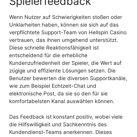
Spielerfeedback
Wenn Nutzer auf Schwierigkeiten stoßen oder
Unklarheiten haben, können sie sich auf das
verpflichtete Support-Team von Hellspin Casino
vertrauen, das ihnen umgehend unterstützt.
Diese schnelle Reaktionsfähigkeit ist
entscheidend für die erhebliche
Kundenzufriedenheit der Spieler, die Wert auf
zügige und effiziente Lösungen setzen. Die
Benutzer bewerten die diversen Supportkanäle,
wie zum Beispiel Echtzeit-Chat und
elektronische Post, da sie so den für sie
komfortabelsten Kanal auswählen können.
Das Feedback ist konstant positiv, wobei viele
die Hilfswilligkeit und Sachkenntnis des
Kundendienst-Teams anerkennen. Dieses