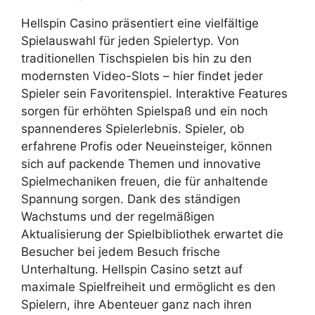
Hellspin Casino präsentiert eine vielfältige
Spielauswahl für jeden Spielertyp. Von
traditionellen Tischspielen bis hin zu den
modernsten Video-Slots – hier findet jeder
Spieler sein Favoritenspiel. Interaktive Features
sorgen für erhöhten Spielspaß und ein noch
spannenderes Spielerlebnis. Spieler, ob
erfahrene Profis oder Neueinsteiger, können
sich auf packende Themen und innovative
Spielmechaniken freuen, die für anhaltende
Spannung sorgen. Dank des ständigen
Wachstums und der regelmäßigen
Aktualisierung der Spielbibliothek erwartet die
Besucher bei jedem Besuch frische
Unterhaltung. Hellspin Casino setzt auf
maximale Spielfreiheit und ermöglicht es den
Spielern, ihre Abenteuer ganz nach ihren