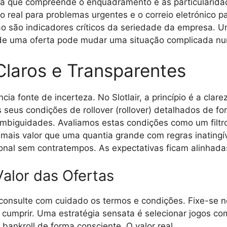
 que compreende o enquadramento e as particularidade
o real para problemas urgentes e o correio eletrónico 
ação são indicadores críticos da seriedade da empresa.
de uma oferta pode mudar uma situação complicada num
laros e Transparentes
ia fonte de incerteza. No Slotlair, a princípio é a clar
eus condições de rollover (rollover) detalhados de for
biguidades. Avaliamos estas condições como um filtro
a mais valor que uma quantia grande com regras inatingí
ional sem contratempos. As expectativas ficam alinhada
alor das Ofertas
 consulte com cuidado os termos e condições. Fixe-se no
s cumprir. Uma estratégia sensata é selecionar jogos c
bankroll de forma consciente. O valor real