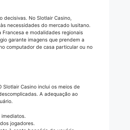
 decisivas. No Slotlair Casino,
às necessidades do mercado lusitano.
a Francesa e modalidades regionais
ígio garante imagens que prendem a
 no computador de casa particular ou no
lotlair Casino inclui os meios de
e descomplicadas. A adequação ao
uário.
 imediatos.
 dos jogadores.