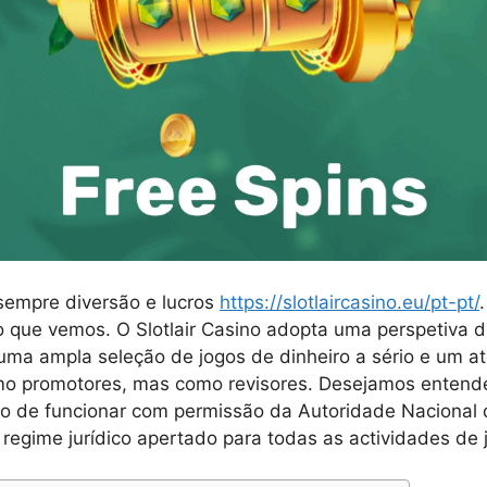
sempre diversão e lucros
https://slotlaircasino.eu/pt-pt/
 que vemos. O Slotlair Casino adopta uma perspetiva dif
uma ampla seleção de jogos de dinheiro a sério e um at
omo promotores, mas como revisores. Desejamos entend
ato de funcionar com permissão da Autoridade Nacional
regime jurídico apertado para todas as actividades de 