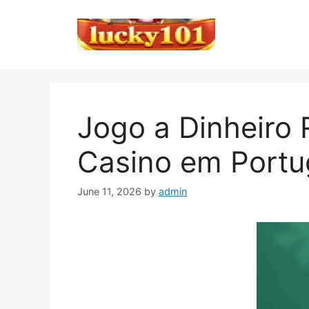
Skip
to
content
Jogo a Dinheiro 
Casino em Portu
June 11, 2026
by
admin