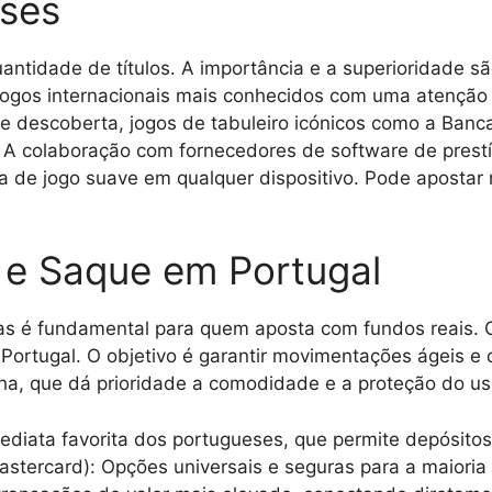
ses
antidade de títulos. A importância e a superioridade são
ogos internacionais mais conhecidos com uma atenção 
 e descoberta, jogos de tabuleiro icónicos como a Banc
 A colaboração com fornecedores de software de prest
ia de jogo suave em qualquer dispositivo. Pode apostar
 e Saque em Portugal
s é fundamental para quem aposta com fundos reais. O S
Portugal. O objetivo é garantir movimentações ágeis 
ha, que dá prioridade a comodidade e a proteção do us
iata favorita dos portugueses, que permite depósitos
astercard): Opções universais e seguras para a maioria