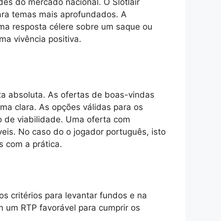
s do mercado nacional. O Slotlair
para temas mais aprofundados. A
 Uma resposta célere sobre um saque ou
a vivência positiva.
eza absoluta. As ofertas de boas-vindas
ma clara. As opções válidas para os
 de viabilidade. Uma oferta com
veis. No caso do o jogador português, isto
s com a prática.
s critérios para levantar fundos e na
om um RTP favorável para cumprir os