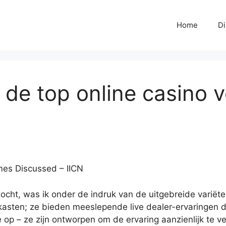
Home
Di
 de top online casino v
zocht, was ik onder de indruk van de uitgebreide variët
kkasten; ze bieden meeslepende live dealer-ervaringen 
op – ze zijn ontworpen om de ervaring aanzienlijk te ve