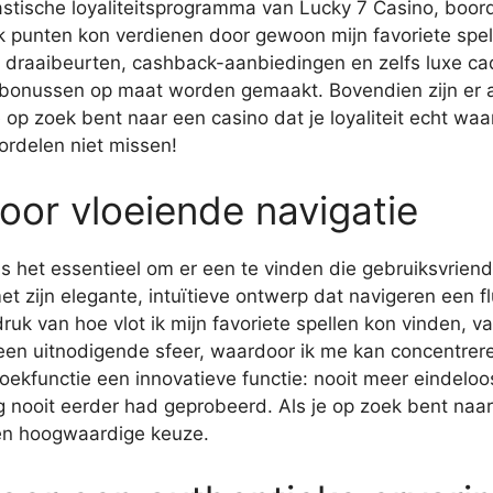
tastische loyaliteitsprogramma van Lucky 7 Casino, bo
 ik punten kon verdienen door gewoon mijn favoriete spel
e draaibeurten, cashback-aanbiedingen en zelfs luxe cad
e bonussen op maat worden gemaakt. Bovendien zijn er a
e op zoek bent naar een casino dat je loyaliteit echt waa
ordelen niet missen!
voor vloeiende navigatie
s het essentieel om er een te vinden die gebruiksvriende
t zijn elegante, intuïtieve ontwerp dat navigeren een fl
uk van hoe vlot ik mijn favoriete spellen kon vinden, van 
een uitnodigende sfeer, waardoor ik me kan concentrer
oekfunctie een innovatieve functie: nooit meer eindeloo
og nooit eerder had geprobeerd. Als je op zoek bent na
een hoogwaardige keuze.