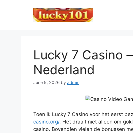
Skip
to
content
Lucky 7 Casino –
Nederland
June 9, 2026
by
admin
Toen ik Lucky 7 Casino voor het eerst be
casino.org/
. Het draait niet alleen om go
casino. Bovendien vielen de bonussen me 