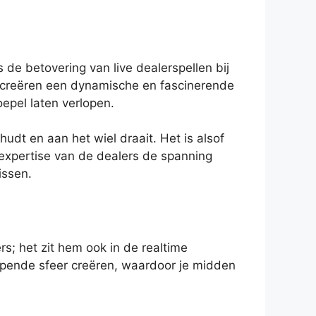
s de betovering van live dealerspellen bij
n creëren een dynamische en fascinerende
epel laten verlopen.
hudt en aan het wiel draait. Het is alsof
 expertise van de dealers de spanning
issen.
rs; het zit hem ook in de realtime
lepende sfeer creëren, waardoor je midden