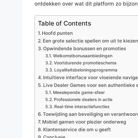
ontdekken over wat dit platform zo bijzon
Table of Contents
Hoofd punten
Een grote selectie spellen om uit te kieze
Opwindende bonussen en promoties
Welkomstbonusaanbiedingen
Voortdurende promotieschema
Loyaliteitsbeloningsprogramma
Intuïtieve interface voor vloeiende naviga
Live Dealer Games voor een authentieke 
Meeslepende game-sfeer
Professionele dealers in actie
Real-time interactiefuncties
Toewijding aan beveiliging en verantwoor
Mobiel gamen voor plezier onderweg
Klantenservice die om u geeft
Conclusie