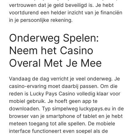
vertrouwen dat je geld beveiligd is. Je hebt
voortdurend een helder inzicht van je financiën
in je persoonlijke rekening.
Onderweg Spelen:
Neem het Casino
Overal Met Je Mee
Vandaag de dag verricht je veel onderweg. Je
casino-ervaring moet daarbij passen. Om die
reden is Lucky Pays Casino volledig klaar voor
mobiel gebruik. Je hoeft geen app te
downloaden. Typ simpelweg luckypays.eu in de
browser van je smartphone of tablet en je hebt
meteen toegang tot alle spellen. De mobiele
interface functioneert even soepel als de