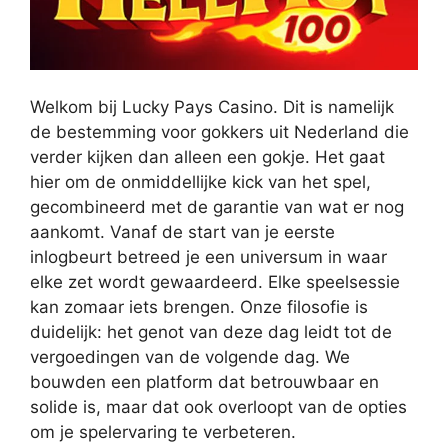
Welkom bij Lucky Pays Casino. Dit is namelijk
de bestemming voor gokkers uit Nederland die
verder kijken dan alleen een gokje. Het gaat
hier om de onmiddellijke kick van het spel,
gecombineerd met de garantie van wat er nog
aankomt. Vanaf de start van je eerste
inlogbeurt betreed je een universum in waar
elke zet wordt gewaardeerd. Elke speelsessie
kan zomaar iets brengen. Onze filosofie is
duidelijk: het genot van deze dag leidt tot de
vergoedingen van de volgende dag. We
bouwden een platform dat betrouwbaar en
solide is, maar dat ook overloopt van de opties
om je spelervaring te verbeteren.