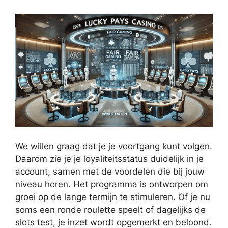
We willen graag dat je je voortgang kunt volgen.
Daarom zie je je loyaliteitsstatus duidelijk in je
account, samen met de voordelen die bij jouw
niveau horen. Het programma is ontworpen om
groei op de lange termijn te stimuleren. Of je nu
soms een ronde roulette speelt of dagelijks de
slots test, je inzet wordt opgemerkt en beloond.