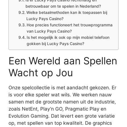
betrouwbaar om te spelen in Nederland?
Welke betaalmethoden kan ik toepassen bij
Lucky Pays Casino?
Hoe precies functioneert het trouwprogramma
van Lucky Pays Casino?
Is het mogelijk ik ook op mijn mobiel telefoon
gokken bij Lucky Pays Casino?
Een Wereld aan Spellen
Wacht op Jou
Onze spelcollectie is met aandacht gekozen. Er
is voor elke speler wat wils. We werken nauw
samen met de grootste namen uit de industrie,
zoals NetEnt, Play’n GO, Pragmatic Play en
Evolution Gaming. Dat levert een grote variatie
op, met spellen van top kwaliteit. De graphics