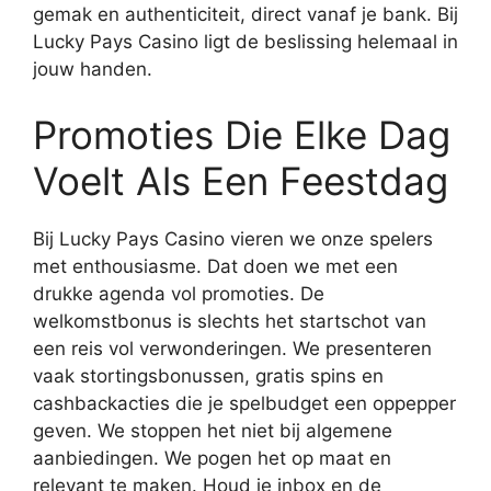
gemak en authenticiteit, direct vanaf je bank. Bij
Lucky Pays Casino ligt de beslissing helemaal in
jouw handen.
Promoties Die Elke Dag
Voelt Als Een Feestdag
Bij Lucky Pays Casino vieren we onze spelers
met enthousiasme. Dat doen we met een
drukke agenda vol promoties. De
welkomstbonus is slechts het startschot van
een reis vol verwonderingen. We presenteren
vaak stortingsbonussen, gratis spins en
cashbackacties die je spelbudget een oppepper
geven. We stoppen het niet bij algemene
aanbiedingen. We pogen het op maat en
relevant te maken. Houd je inbox en de