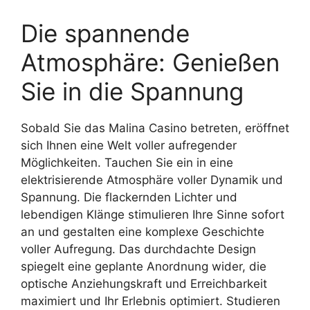
Die spannende
Atmosphäre: Genießen
Sie in die Spannung
Sobald Sie das Malina Casino betreten, eröffnet
sich Ihnen eine Welt voller aufregender
Möglichkeiten. Tauchen Sie ein in eine
elektrisierende Atmosphäre voller Dynamik und
Spannung. Die flackernden Lichter und
lebendigen Klänge stimulieren Ihre Sinne sofort
an und gestalten eine komplexe Geschichte
voller Aufregung. Das durchdachte Design
spiegelt eine geplante Anordnung wider, die
optische Anziehungskraft und Erreichbarkeit
maximiert und Ihr Erlebnis optimiert. Studieren