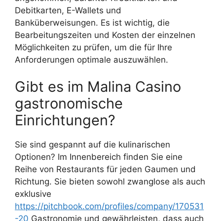
Debitkarten, E-Wallets und
Banküberweisungen. Es ist wichtig, die
Bearbeitungszeiten und Kosten der einzelnen
Möglichkeiten zu prüfen, um die für Ihre
Anforderungen optimale auszuwählen.
Gibt es im Malina Casino
gastronomische
Einrichtungen?
Sie sind gespannt auf die kulinarischen
Optionen? Im Innenbereich finden Sie eine
Reihe von Restaurants für jeden Gaumen und
Richtung. Sie bieten sowohl zwanglose als auch
exklusive
https://pitchbook.com/profiles/company/170531
-20
Gastronomie und gewährleisten, dass auch