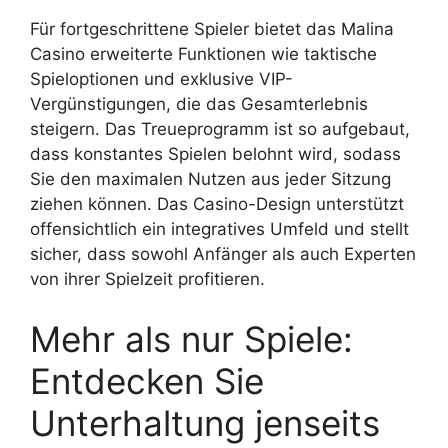
Für fortgeschrittene Spieler bietet das Malina
Casino erweiterte Funktionen wie taktische
Spieloptionen und exklusive VIP-
Vergünstigungen, die das Gesamterlebnis
steigern. Das Treueprogramm ist so aufgebaut,
dass konstantes Spielen belohnt wird, sodass
Sie den maximalen Nutzen aus jeder Sitzung
ziehen können. Das Casino-Design unterstützt
offensichtlich ein integratives Umfeld und stellt
sicher, dass sowohl Anfänger als auch Experten
von ihrer Spielzeit profitieren.
Mehr als nur Spiele:
Entdecken Sie
Unterhaltung jenseits