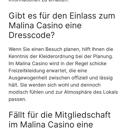
Gibt es für den Einlass zum
Malina Casino eine
Dresscode?
Wenn Sie einen Besuch planen, hilft Ihnen die
Kenntnis der Kleiderordnung bei der Planung.
Im Malina Casino wird in der Regel schicke
Freizeitkleidung erwartet, die eine
Ausgewogenheit zwischen offiziell und lässig
hält. Sie werden sich wohl und dennoch
modisch fühlen und zur Atmosphäre des Lokals
passen.
Fällt für die Mitgliedschaft
im Malina Casino eine