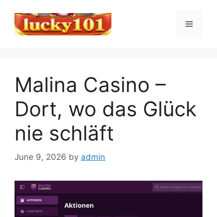
Skip
to
Menu
content
Malina Casino –
Dort, wo das Glück
nie schläft
June 9, 2026
by
admin