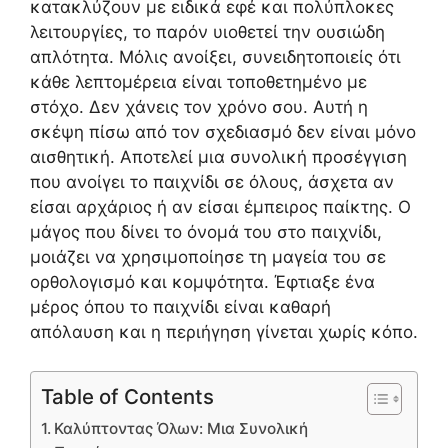
κατακλύζουν με ειδικά εφέ και πολύπλοκες
λειτουργίες, το παρόν υιοθετεί την ουσιώδη
απλότητα. Μόλις ανοίξει, συνειδητοποιείς ότι
κάθε λεπτομέρεια είναι τοποθετημένο με
στόχο. Δεν χάνεις τον χρόνο σου. Αυτή η
σκέψη πίσω από τον σχεδιασμό δεν είναι μόνο
αισθητική. Αποτελεί μια συνολική προσέγγιση
που ανοίγει το παιχνίδι σε όλους, άσχετα αν
είσαι αρχάριος ή αν είσαι έμπειρος παίκτης. Ο
μάγος που δίνει το όνομά του στο παιχνίδι,
μοιάζει να χρησιμοποίησε τη μαγεία του σε
ορθολογισμό και κομψότητα. Έφτιαξε ένα
μέρος όπου το παιχνίδι είναι καθαρή
απόλαυση και η περιήγηση γίνεται χωρίς κόπο.
Table of Contents
Καλύπτοντας Όλων: Μια Συνολική