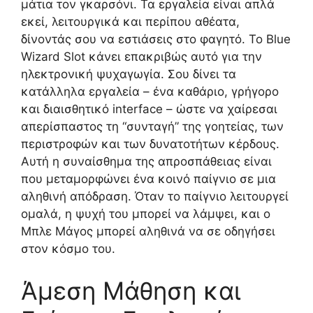
μάτια τον γκαρσόνι. Τα εργαλεία είναι απλά
εκεί, λειτουργικά και περίπου αθέατα,
δίνοντάς σου να εστιάσεις στο φαγητό. Το Blue
Wizard Slot κάνει επακριβώς αυτό για την
ηλεκτρονική ψυχαγωγία. Σου δίνει τα
κατάλληλα εργαλεία – ένα καθάριο, γρήγορο
και διαισθητικό interface – ώστε να χαίρεσαι
απερίσπαστος τη “συνταγή” της γοητείας, των
περιστροφών και των δυνατοτήτων κέρδους.
Αυτή η συναίσθημα της απροσπάθειας είναι
που μεταμορφώνει ένα κοινό παίγνιο σε μια
αληθινή απόδραση. Όταν το παίγνιο λειτουργεί
ομαλά, η ψυχή του μπορεί να λάμψει, και ο
Μπλε Μάγος μπορεί αληθινά να σε οδηγήσει
στον κόσμο του.
Άμεση Μάθηση και