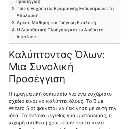
Προσέγγιση
Πώς η Ευχρηστία Εφαρμογής Ενδυναμώνει τη
Απόλαυση
Άμεση Μάθηση και Γρήγορη Εμπλοκή
Η Διαισθητική Πλοήγηση και το Απέριττο
Interface
Καλύπτοντας Όλων:
Μια Συνολική
Προσέγγιση
Η πραγματική δοκιμασία για ένα ευχάριστο
σχέδιο είναι να καλύπτει όλους. Το Blue
Wizard Slot φαίνεται να ξεκίνησε με αυτή την
ιδέα. Το έντονο μέγεθος γραμματοσειράς, η
ισχυρή αντίθεση χρωμάτων και τα καλά