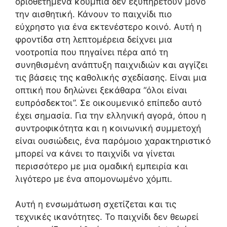
οριοθετημένα κουμπιά δεν εξυπηρετούν μόνο
την αισθητική. Κάνουν το παιχνίδι πιο
εύχρηστο για ένα εκτενέστερο κοινό. Αυτή η
φροντίδα στη λεπτομέρεια δείχνει μια
νοοτροπία που πηγαίνει πέρα από τη
συνηθισμένη ανάπτυξη παιχνιδιών και αγγίζει
τις βάσεις της καθολικής σχεδίασης. Είναι μια
οπτική που δηλώνει ξεκάθαρα “όλοι είναι
ευπρόσδεκτοι”. Σε οικουμενικό επίπεδο αυτό
έχει σημασία. Για την ελληνική αγορά, όπου η
συντροφικότητα και η κοινωνική συμμετοχή
είναι ουσιώδεις, ένα παρόμοιο χαρακτηριστικό
μπορεί να κάνει το παιχνίδι να γίνεται
περισσότερο με μια ομαδική εμπειρία και
λιγότερο με ένα απομονωμένο χόμπι.
Αυτή η ενσωμάτωση σχετίζεται και τις
τεχνικές ικανότητες. Το παιχνίδι δεν θεωρεί