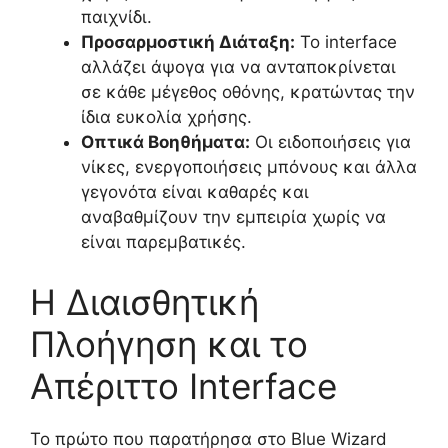
παιχνίδι.
Προσαρμοστική Διάταξη:
Το interface
αλλάζει άψογα για να ανταποκρίνεται
σε κάθε μέγεθος οθόνης, κρατώντας την
ίδια ευκολία χρήσης.
Οπτικά Βοηθήματα:
Οι ειδοποιήσεις για
νίκες, ενεργοποιήσεις μπόνους και άλλα
γεγονότα είναι καθαρές και
αναβαθμίζουν την εμπειρία χωρίς να
είναι παρεμβατικές.
Η Διαισθητική
Πλοήγηση και το
Απέριττο Interface
Το πρώτο που παρατήρησα στο Blue Wizard