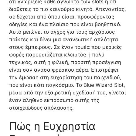
ότι γνωρίζεις κάθε άγνωστο των slots ή ότι
διαθέτεις το πιο καινούριο κινητό. Απεναντίας,
σε δέχεται από όπου είσαι, προσφέροντας
οδηγίες και ένα πλαίσιο που είναι βοηθητικό.
Αυτό μειώνει το άγχος για τους αρχάριους
παίκτες και δίνει μια ανανεωτική απλότητα
στους έμπειρους. Σε έναν τομέα που μερικές
φορές παρουσιάζεται κλειστός ή πολύ
τεχνικός, αυτή η φιλική, προσιτή προσέγγιση
είναι σαν ανάσα φρέσκου αέρα. Επιστρέφει
την έμφαση στη ευχαρίστηση του παιχνιδιού,
που είναι κάτι παγκόσμιο. Το Blue Wizard Slot,
μέσα από την εξαιρετική σχεδίασή του, γίνεται
έναν αληθινό εκπρόσωπο αυτής της
στοιχειώδους απόλαυσης.
Πώς η Ευχρηστία