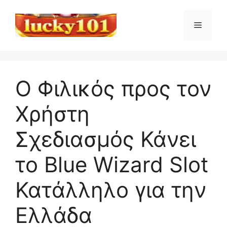
Skip
to
Menu
content
Ο Φιλικός προς τον
Χρήστη
Σχεδιασμός Κάνει
το Blue Wizard Slot
Κατάλληλο για την
Ελλάδα