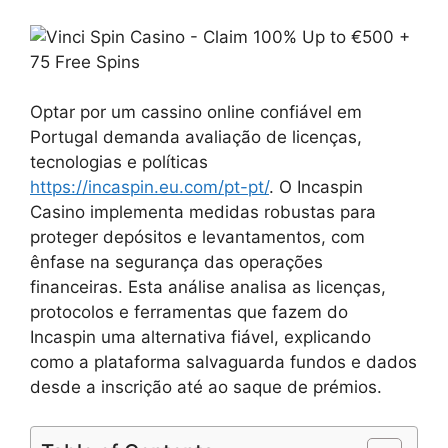
Optar por um cassino online confiável em
Portugal demanda avaliação de licenças,
tecnologias e políticas
https://incaspin.eu.com/pt-pt/
. O Incaspin
Casino implementa medidas robustas para
proteger depósitos e levantamentos, com
ênfase na segurança das operações
financeiras. Esta análise analisa as licenças,
protocolos e ferramentas que fazem do
Incaspin uma alternativa fiável, explicando
como a plataforma salvaguarda fundos e dados
desde a inscrição até ao saque de prémios.