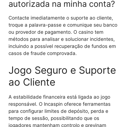
autorizada na minha conta?
Contacte imediatamente o suporte ao cliente,
troque a palavra-passe e comunique seu banco
ou provedor de pagamento. O casino tem
métodos para analisar e solucionar incidentes,
incluindo a possível recuperação de fundos em
casos de fraude comprovada.
Jogo Seguro e Suporte
ao Cliente
A estabilidade financeira está ligada ao jogo
responsável. O Incaspin oferece ferramentas
para configurar limites de depósito, perda e
tempo de sessão, possibilitando que os
jogadores mantenham controlo e previnam