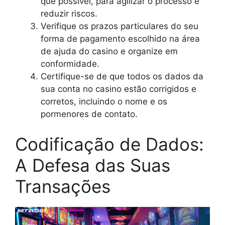
que possível, para agilizar o processo e
reduzir riscos.
Verifique os prazos particulares do seu
forma de pagamento escolhido na área
de ajuda do casino e organize em
conformidade.
Certifique-se de que todos os dados da
sua conta no casino estão corrigidos e
corretos, incluindo o nome e os
pormenores de contato.
Codificação de Dados:
A Defesa das Suas
Transações