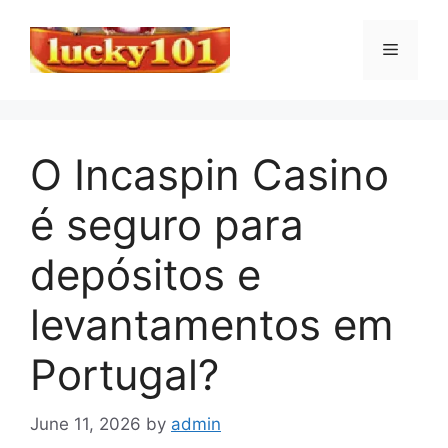
Skip
to
Menu
content
O Incaspin Casino
é seguro para
depósitos e
levantamentos em
Portugal?
June 11, 2026
by
admin