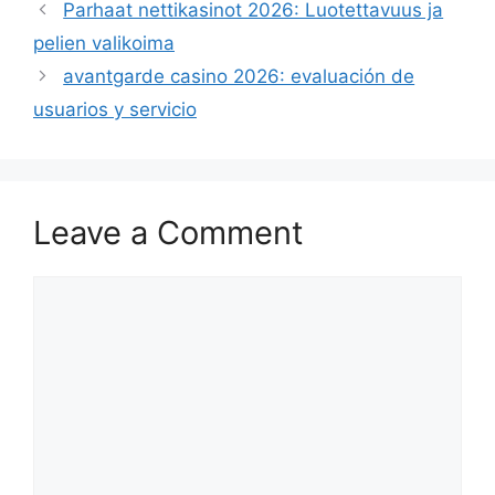
Parhaat nettikasinot 2026: Luotettavuus ja
pelien valikoima
avantgarde casino 2026: evaluación de
usuarios y servicio
Leave a Comment
Comment