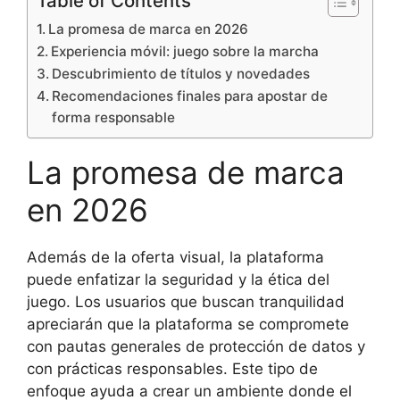
Table of Contents
La promesa de marca en 2026
Experiencia móvil: juego sobre la marcha
Descubrimiento de títulos y novedades
Recomendaciones finales para apostar de
forma responsable
La promesa de marca
en 2026
Además de la oferta visual, la plataforma
puede enfatizar la seguridad y la ética del
juego. Los usuarios que buscan tranquilidad
apreciarán que la plataforma se compromete
con pautas generales de protección de datos y
con prácticas responsables. Este tipo de
enfoque ayuda a crear un ambiente donde el