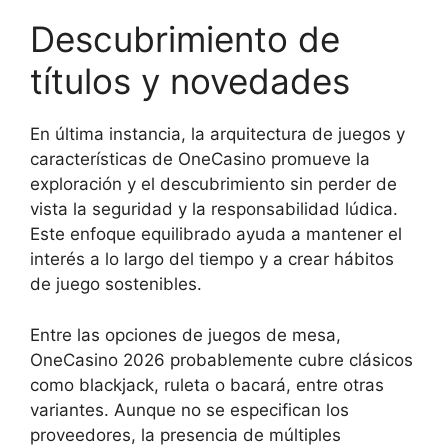
Descubrimiento de
títulos y novedades
En última instancia, la arquitectura de juegos y
características de OneCasino promueve la
exploración y el descubrimiento sin perder de
vista la seguridad y la responsabilidad lúdica.
Este enfoque equilibrado ayuda a mantener el
interés a lo largo del tiempo y a crear hábitos
de juego sostenibles.
Entre las opciones de juegos de mesa,
OneCasino 2026 probablemente cubre clásicos
como blackjack, ruleta o bacará, entre otras
variantes. Aunque no se especifican los
proveedores, la presencia de múltiples