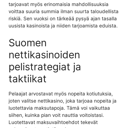
tarjoavat myös erinomaisia mahdollisuuksia
voittaa suuria summia ilman suurta taloudellista
riskiä. Sen vuoksi on tärkeää pysyä ajan tasalla
uusista kasinoista ja niiden tarjoamista eduista.
Suomen
nettikasinoiden
pelistrategiat ja
taktiikat
Pelaajat arvostavat myös nopeita kotiutuksia,
joten valitse nettikasino, joka tarjoaa nopeita ja
luotettavia maksutapoja. Tämä voi vaikuttaa
siihen, kuinka pian voit nauttia voitoistasi.
Luotettavat maksuvaihtoehdot tekevät