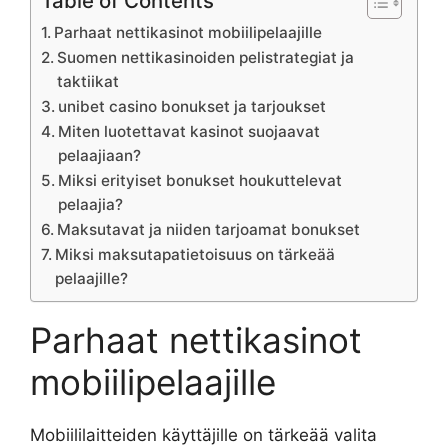
Table of Contents
Parhaat nettikasinot mobiilipelaajille
Suomen nettikasinoiden pelistrategiat ja
taktiikat
unibet casino bonukset ja tarjoukset
Miten luotettavat kasinot suojaavat
pelaajiaan?
Miksi erityiset bonukset houkuttelevat
pelaajia?
Maksutavat ja niiden tarjoamat bonukset
Miksi maksutapatietoisuus on tärkeää
pelaajille?
Parhaat nettikasinot
mobiilipelaajille
Mobiililaitteiden käyttäjille on tärkeää valita