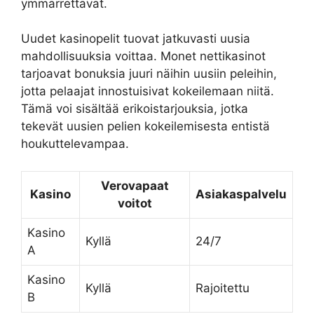
ymmärrettävät.
Uudet kasinopelit tuovat jatkuvasti uusia
mahdollisuuksia voittaa. Monet nettikasinot
tarjoavat bonuksia juuri näihin uusiin peleihin,
jotta pelaajat innostuisivat kokeilemaan niitä.
Tämä voi sisältää erikoistarjouksia, jotka
tekevät uusien pelien kokeilemisesta entistä
houkuttelevampaa.
Verovapaat
Kasino
Asiakaspalvelu
voitot
Kasino
Kyllä
24/7
A
Kasino
Kyllä
Rajoitettu
B