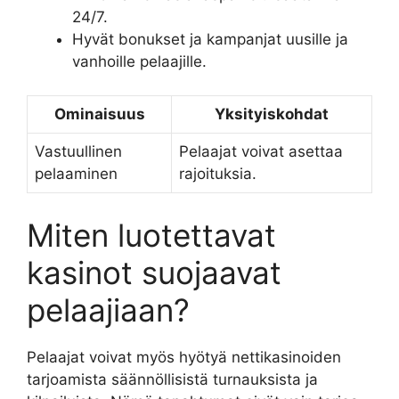
24/7.
Hyvät bonukset ja kampanjat uusille ja
vanhoille pelaajille.
Ominaisuus
Yksityiskohdat
Vastuullinen
Pelaajat voivat asettaa
pelaaminen
rajoituksia.
Miten luotettavat
kasinot suojaavat
pelaajiaan?
Pelaajat voivat myös hyötyä nettikasinoiden
tarjoamista säännöllisistä turnauksista ja