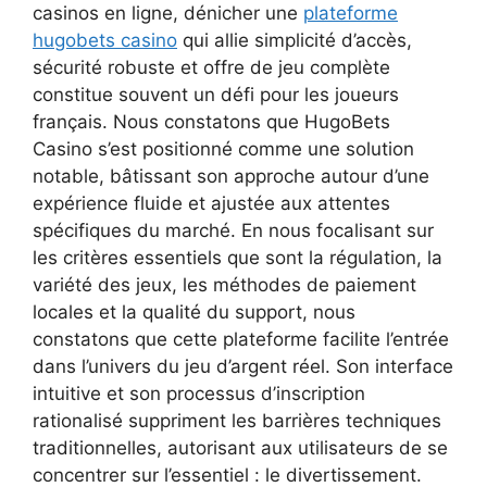
casinos en ligne, dénicher une
plateforme
hugobets casino
qui allie simplicité d’accès,
sécurité robuste et offre de jeu complète
constitue souvent un défi pour les joueurs
français. Nous constatons que HugoBets
Casino s’est positionné comme une solution
notable, bâtissant son approche autour d’une
expérience fluide et ajustée aux attentes
spécifiques du marché. En nous focalisant sur
les critères essentiels que sont la régulation, la
variété des jeux, les méthodes de paiement
locales et la qualité du support, nous
constatons que cette plateforme facilite l’entrée
dans l’univers du jeu d’argent réel. Son interface
intuitive et son processus d’inscription
rationalisé suppriment les barrières techniques
traditionnelles, autorisant aux utilisateurs de se
concentrer sur l’essentiel : le divertissement.