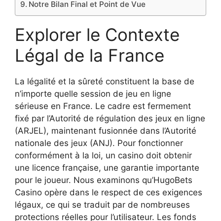
Notre Bilan Final et Point de Vue
Explorer le Contexte
Légal de la France
La légalité et la sûreté constituent la base de
n’importe quelle session de jeu en ligne
sérieuse en France. Le cadre est fermement
fixé par l’Autorité de régulation des jeux en ligne
(ARJEL), maintenant fusionnée dans l’Autorité
nationale des jeux (ANJ). Pour fonctionner
conformément à la loi, un casino doit obtenir
une licence française, une garantie importante
pour le joueur. Nous examinons qu’HugoBets
Casino opère dans le respect de ces exigences
légaux, ce qui se traduit par de nombreuses
protections réelles pour l’utilisateur. Les fonds