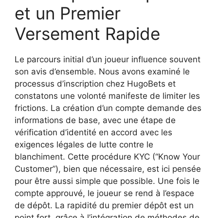
et un Premier
Versement Rapide
Le parcours initial d’un joueur influence souvent
son avis d’ensemble. Nous avons examiné le
processus d’inscription chez HugoBets et
constatons une volonté manifeste de limiter les
frictions. La création d’un compte demande des
informations de base, avec une étape de
vérification d’identité en accord avec les
exigences légales de lutte contre le
blanchiment. Cette procédure KYC (“Know Your
Customer”), bien que nécessaire, est ici pensée
pour être aussi simple que possible. Une fois le
compte approuvé, le joueur se rend à l’espace
de dépôt. La rapidité du premier dépôt est un
point fort, grâce à l’intégration de méthodes de