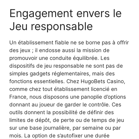
Engagement envers le
Jeu responsable
Un établissement fiable ne se borne pas à offrir
des jeux ; il endosse aussi la mission de
promouvoir une conduite équilibrée. Les
dispositifs de jeu responsable ne sont pas de
simples gadgets réglementaires, mais des
fonctions essentielles. Chez HugoBets Casino,
comme chez tout établissement licencié en
France, nous disposons une panoplie d’options
donnant au joueur de garder le contrôle. Ces
outils donnent la possibilité de définir des
limites de dépôt, de perte ou de temps de jeu
sur une base journalière, par semaine ou par
mois. La option de s’autofixer une durée