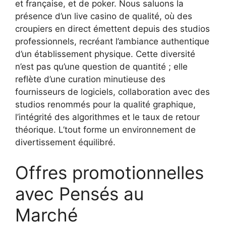
et française, et de poker. Nous saluons la
présence d’un live casino de qualité, où des
croupiers en direct émettent depuis des studios
professionnels, recréant l’ambiance authentique
d’un établissement physique. Cette diversité
n’est pas qu’une question de quantité ; elle
reflète d’une curation minutieuse des
fournisseurs de logiciels, collaboration avec des
studios renommés pour la qualité graphique,
l’intégrité des algorithmes et le taux de retour
théorique. L’tout forme un environnement de
divertissement équilibré.
Offres promotionnelles
avec Pensés au
Marché