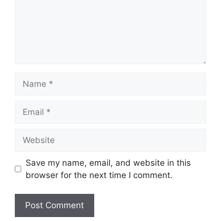
Name
Email
Website
Save my name, email, and website in this
browser for the next time I comment.