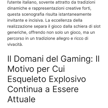
l’utente italiano, sovente attratto da tradizioni
dinamiche e rappresentazioni creative forti,
questa scenografia risulta istantaneamente
invitante e incisiva. La eccellenza della
realizzazione separa il gioco dalla schiera di slot
generiche, offrendo non solo un gioco, ma un
percorso in un tradizione allegro e ricco di
vivacità.
Il Domani del Gaming: Il
Motivo per Cui
Esqueleto Explosivo
Continua a Essere
Attuale