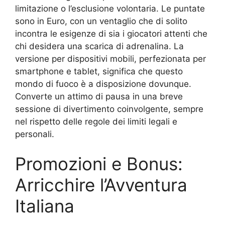
limitazione o l’esclusione volontaria. Le puntate
sono in Euro, con un ventaglio che di solito
incontra le esigenze di sia i giocatori attenti che
chi desidera una scarica di adrenalina. La
versione per dispositivi mobili, perfezionata per
smartphone e tablet, significa che questo
mondo di fuoco è a disposizione dovunque.
Converte un attimo di pausa in una breve
sessione di divertimento coinvolgente, sempre
nel rispetto delle regole dei limiti legali e
personali.
Promozioni e Bonus:
Arricchire l’Avventura
Italiana