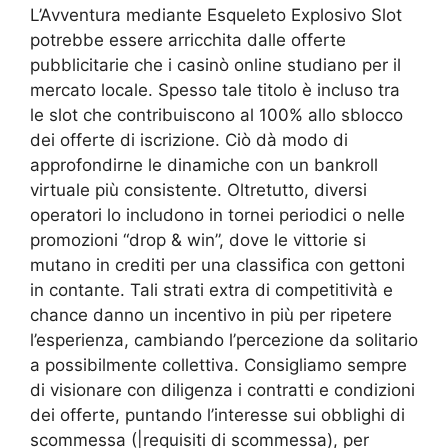
L’Avventura mediante Esqueleto Explosivo Slot
potrebbe essere arricchita dalle offerte
pubblicitarie che i casinò online studiano per il
mercato locale. Spesso tale titolo è incluso tra
le slot che contribuiscono al 100% allo sblocco
dei offerte di iscrizione. Ciò dà modo di
approfondirne le dinamiche con un bankroll
virtuale più consistente. Oltretutto, diversi
operatori lo includono in tornei periodici o nelle
promozioni “drop & win”, dove le vittorie si
mutano in crediti per una classifica con gettoni
in contante. Tali strati extra di competitività e
chance danno un incentivo in più per ripetere
l’esperienza, cambiando l’percezione da solitario
a possibilmente collettiva. Consigliamo sempre
di visionare con diligenza i contratti e condizioni
dei offerte, puntando l’interesse sui obblighi di
scommessa (|requisiti di scommessa), per