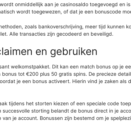
 wordt onmiddellijk aan je casinosaldo toegevoegd en is
atisch wordt toegewezen, of dat je een bonuscode moet 
ethoden, zoals bankoverschrijving, meer tijd kunnen k
et. Alle transacties zijn gecodeerd en beveiligd.
laimen en gebruiken
ssant welkomstpakket. Dit kan een match bonus op je eers
bonus tot €200 plus 50 gratis spins. De precieze detail
ordat je een bonus activeert. Hierin vind je zaken als
vaak tijdens het storten kiezen of een speciale code t
en succesvolle storting belandt de bonus direct in je ac
ie van je account. Bonussen zijn bestemd om je spelplezi