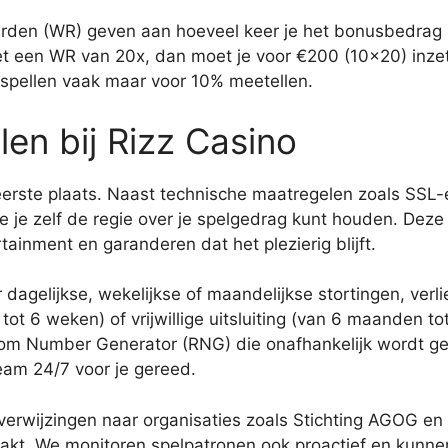
arden (WR) geven aan hoeveel keer je het bonusbedrag 
et een WR van 20x, dan moet je voor €200 (10×20) inzet
elspellen vaak maar voor 10% meetellen.
len bij Rizz Casino
 eerste plaats. Naast technische maatregelen zoals SS
je zelf de regie over je spelgedrag kunt houden. Deze 
ainment en garanderen dat het plezierig blijft.
 dagelijkse, wekelijkse of maandelijkse stortingen, verl
tot 6 weken) of vrijwillige uitsluiting (van 6 maanden t
dom Number Generator (RNG) die onafhankelijk wordt ge
eam 24/7 voor je gereed.
 verwijzingen naar organisaties zoals Stichting AGOG en 
aakt. We monitoren spelpatronen ook proactief en kunne