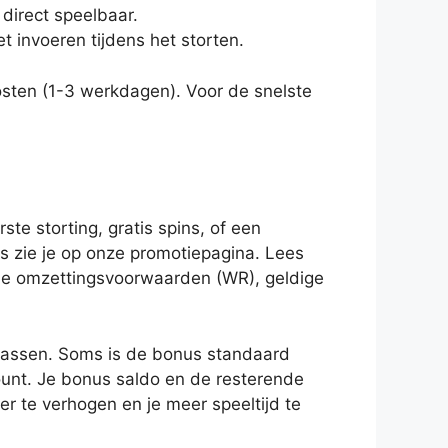
 direct speelbaar.
invoeren tijdens het storten.
osten (1-3 werkdagen). Voor de snelste
te storting, gratis spins, of een
s zie je op onze promotiepagina. Lees
 de omzettingsvoorwaarden (WR), geldige
oepassen. Soms is de bonus standaard
count. Je bonus saldo en de resterende
er te verhogen en je meer speeltijd te