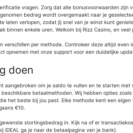
rificatie vragen. Zorg dat alle bonusvoorwaarden zijn 
genomen bedrag wordt overgemaakt naar je geselecteer
 te laten verlopen, zodat jij snel van je winst kunt genie
k binnen enkele uren. Welkom bij Rizz Casino, en veel p
 verschillen per methode. Controleer deze altijd even i
ntact opnemen met onze support voor een duidelijke updat
ng doen
nt aangebroken om je saldo te vullen en te starten met s
lle beschikbare betaalmethoden. Wij hebben opties zoals
ie het beste bij jou past. Elke methode kent een eigen 
rgaans €10.
ewenste stortingsbedrag in. Kijk na of er transactiekost
bij iDEAL ga je naar de betaalpagina van je bank).