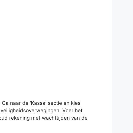
 Ga naar de ‘Kassa’ sectie en kies
t veiligheidsoverwegingen. Voer het
ud rekening met wachttijden van de