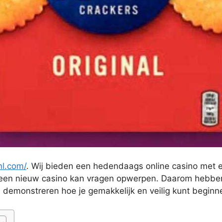
nl.com/
. Wij bieden een hedendaags online casino met e
j een nieuw casino kan vragen opwerpen. Daarom hebb
n demonstreren hoe je gemakkelijk en veilig kunt beginn