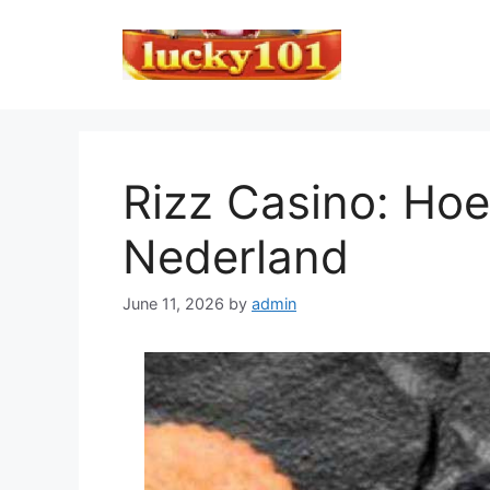
Skip
to
content
Rizz Casino: Hoe
Nederland
June 11, 2026
by
admin