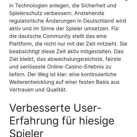
in Technologien anlegen, die Sicherheit und
Spielerschutz verbessern. Anstehende
regulatorische Änderungen in Deutschland wird
aktiv und im Sinne der Spieler umsetzen. Für
die deutsche Community stellt das eine
Plattform, die nicht nur mit der Zeit mitzieht. Sie
beabsichtigt diese Zeit aktiv mitgestalten. Das
Ziel bleibt, das abwechslungsreichste, fairste
und seriöseste Online-Casino-Erlebnis zu
liefern. Der Weg ist klar: eine kontinuierliche
Weiterentwicklung auf einer festen Basis aus
Vertrauen und Qualität.
Verbesserte User-
Erfahrung für hiesige
Spieler