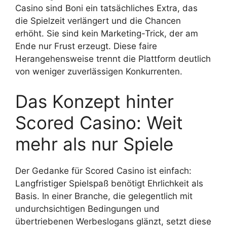
Casino sind Boni ein tatsächliches Extra, das
die Spielzeit verlängert und die Chancen
erhöht. Sie sind kein Marketing-Trick, der am
Ende nur Frust erzeugt. Diese faire
Herangehensweise trennt die Plattform deutlich
von weniger zuverlässigen Konkurrenten.
Das Konzept hinter
Scored Casino: Weit
mehr als nur Spiele
Der Gedanke für Scored Casino ist einfach:
Langfristiger Spielspaß benötigt Ehrlichkeit als
Basis. In einer Branche, die gelegentlich mit
undurchsichtigen Bedingungen und
übertriebenen Werbeslogans glänzt, setzt diese