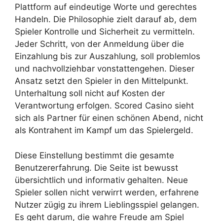
Plattform auf eindeutige Worte und gerechtes
Handeln. Die Philosophie zielt darauf ab, dem
Spieler Kontrolle und Sicherheit zu vermitteln.
Jeder Schritt, von der Anmeldung über die
Einzahlung bis zur Auszahlung, soll problemlos
und nachvollziehbar vonstattengehen. Dieser
Ansatz setzt den Spieler in den Mittelpunkt.
Unterhaltung soll nicht auf Kosten der
Verantwortung erfolgen. Scored Casino sieht
sich als Partner für einen schönen Abend, nicht
als Kontrahent im Kampf um das Spielergeld.
Diese Einstellung bestimmt die gesamte
Benutzererfahrung. Die Seite ist bewusst
übersichtlich und informativ gehalten. Neue
Spieler sollen nicht verwirrt werden, erfahrene
Nutzer zügig zu ihrem Lieblingsspiel gelangen.
Es geht darum, die wahre Freude am Spiel