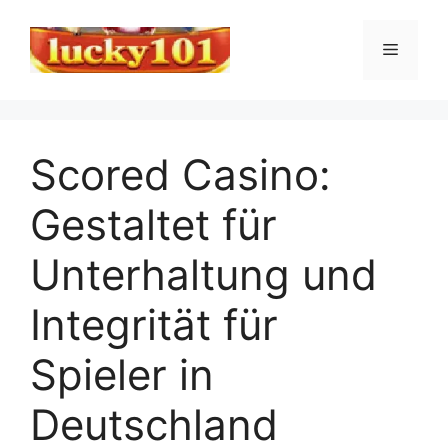
Skip
to
Menu
content
Scored Casino:
Gestaltet für
Unterhaltung und
Integrität für
Spieler in
Deutschland