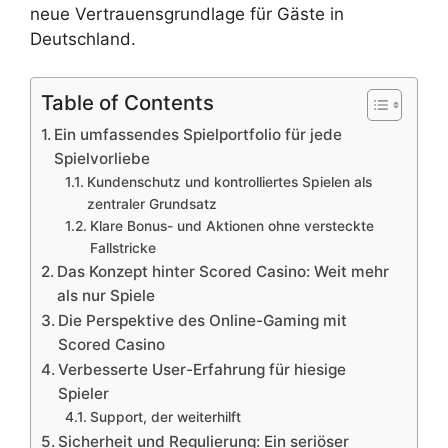
neue Vertrauensgrundlage für Gäste in
Deutschland.
Table of Contents
Ein umfassendes Spielportfolio für jede
Spielvorliebe
Kundenschutz und kontrolliertes Spielen als
zentraler Grundsatz
Klare Bonus- und Aktionen ohne versteckte
Fallstricke
Das Konzept hinter Scored Casino: Weit mehr
als nur Spiele
Die Perspektive des Online-Gaming mit
Scored Casino
Verbesserte User-Erfahrung für hiesige
Spieler
Support, der weiterhilft
Sicherheit und Regulierung: Ein seriöser