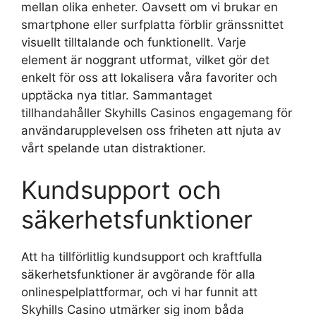
mellan olika enheter. Oavsett om vi brukar en
smartphone eller surfplatta förblir gränssnittet
visuellt tilltalande och funktionellt. Varje
element är noggrant utformat, vilket gör det
enkelt för oss att lokalisera våra favoriter och
upptäcka nya titlar. Sammantaget
tillhandahåller Skyhills Casinos engagemang för
användarupplevelsen oss friheten att njuta av
vårt spelande utan distraktioner.
Kundsupport och
säkerhetsfunktioner
Att ha tillförlitlig kundsupport och kraftfulla
säkerhetsfunktioner är avgörande för alla
onlinespelplattformar, och vi har funnit att
Skyhills Casino utmärker sig inom båda