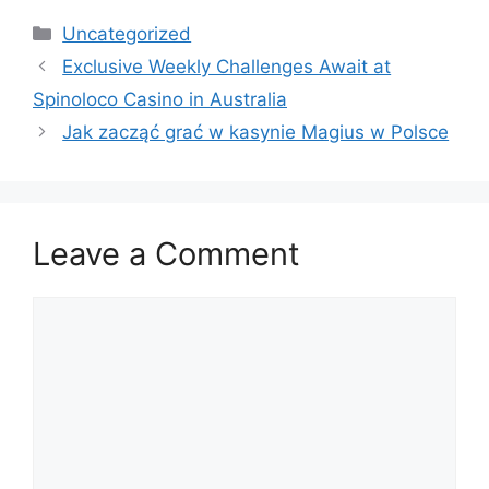
Categories
Uncategorized
Exclusive Weekly Challenges Await at
Spinoloco Casino in Australia
Jak zacząć grać w kasynie Magius w Polsce
Leave a Comment
Comment