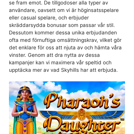
se fram emot. De tillgodoser alla typer av
användare, oavsett om vi är höginsatsspelare
eller casual spelare, och erbjuder
skräddarsydda bonusar som passar vår stil.
Dessutom kommer dessa unika erbjudanden
ofta med förnuftiga omsättningskrav, vilket gör
det enklare för oss att njuta av och hämta våra
vinster. Genom att dra nytta av dessa
kampanjer kan vi maximera vår speltid och
upptäcka mer av vad Skyhills har att erbjuda.