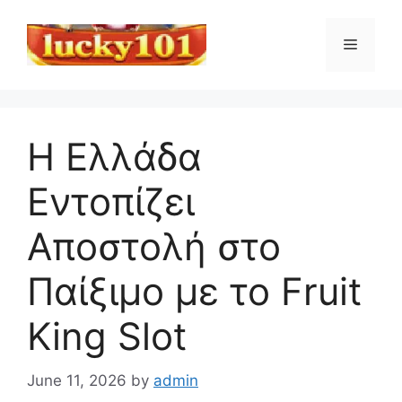
Skip
to
Menu
content
Η Ελλάδα
Εντοπίζει
Αποστολή στο
Παίξιμο με το Fruit
King Slot
June 11, 2026
by
admin