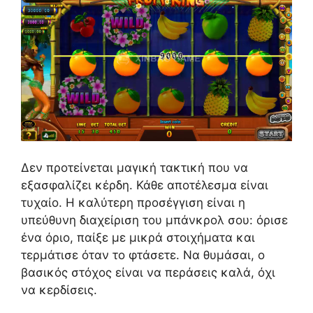
Δεν προτείνεται μαγική τακτική που να
εξασφαλίζει κέρδη. Κάθε αποτέλεσμα είναι
τυχαίο. Η καλύτερη προσέγγιση είναι η
υπεύθυνη διαχείριση του μπάνκρολ σου: όρισε
ένα όριο, παίξε με μικρά στοιχήματα και
τερμάτισε όταν το φτάσετε. Να θυμάσαι, ο
βασικός στόχος είναι να περάσεις καλά, όχι
να κερδίσεις.