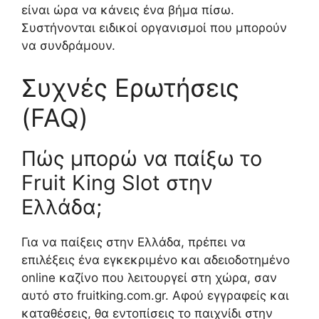
είναι ώρα να κάνεις ένα βήμα πίσω.
Συστήνονται ειδικοί οργανισμοί που μπορούν
να συνδράμουν.
Συχνές Ερωτήσεις
(FAQ)
Πώς μπορώ να παίξω το
Fruit King Slot στην
Ελλάδα;
Για να παίξεις στην Ελλάδα, πρέπει να
επιλέξεις ένα εγκεκριμένο και αδειοδοτημένο
online καζίνο που λειτουργεί στη χώρα, σαν
αυτό στο fruitking.com.gr. Αφού εγγραφείς και
καταθέσεις, θα εντοπίσεις το παιχνίδι στην