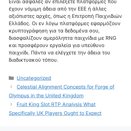
Είναι ασφαλές αν επιλέξετε πλατφόρμες που
έχουν νόμιμη άδεια από την ΕΕΕ ή άλλες
αξιόπιστες αρχές, όπως η Επιτροπή Παιχνιδιών
Ελλάδος. Οι εν λόγω πλατφόρμες εφαρμόζουν
κρυπτογράφηση για τα δεδομένα σου,
διασφαλίζουν αμερόληπτα παιχνίδια με RNG
και προσφέρουν εργαλεία για υπεύθυνο
παιχνίδι. Πάντα να ελέγχετε την άδεια του
διαδικτυακού τόπου.
Categories
Uncategorized
Celestial Alignment Concepts for Forge of
Olympus in the United Kingdom
Fruit King Slot RTP Analysis What
Specifically UK Players Ought to Expect