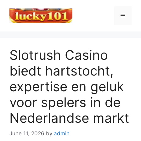
Skip
to
Menu
content
Slotrush Casino
biedt hartstocht,
expertise en geluk
voor spelers in de
Nederlandse markt
June 11, 2026
by
admin