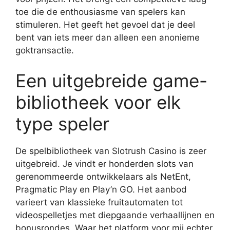
toe die de enthousiasme van spelers kan
stimuleren. Het geeft het gevoel dat je deel
bent van iets meer dan alleen een anonieme
goktransactie.
Een uitgebreide game-
bibliotheek voor elk
type speler
De spelbibliotheek van Slotrush Casino is zeer
uitgebreid. Je vindt er honderden slots van
gerenommeerde ontwikkelaars als NetEnt,
Pragmatic Play en Play’n GO. Het aanbod
varieert van klassieke fruitautomaten tot
videospelletjes met diepgaande verhaallijnen en
bonusrondes. Waar het platform voor mij echter