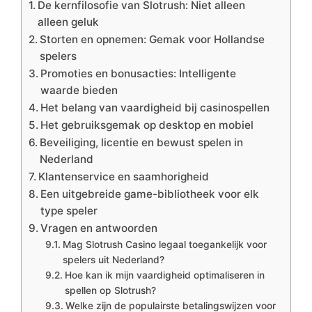
De kernfilosofie van Slotrush: Niet alleen
alleen geluk
Storten en opnemen: Gemak voor Hollandse
spelers
Promoties en bonusacties: Intelligente
waarde bieden
Het belang van vaardigheid bij casinospellen
Het gebruiksgemak op desktop en mobiel
Beveiliging, licentie en bewust spelen in
Nederland
Klantenservice en saamhorigheid
Een uitgebreide game-bibliotheek voor elk
type speler
Vragen en antwoorden
Mag Slotrush Casino legaal toegankelijk voor
spelers uit Nederland?
Hoe kan ik mijn vaardigheid optimaliseren in
spellen op Slotrush?
Welke zijn de populairste betalingswijzen voor