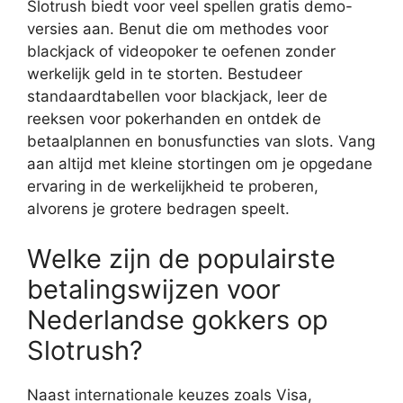
Slotrush biedt voor veel spellen gratis demo-
versies aan. Benut die om methodes voor
blackjack of videopoker te oefenen zonder
werkelijk geld in te storten. Bestudeer
standaardtabellen voor blackjack, leer de
reeksen voor pokerhanden en ontdek de
betaalplannen en bonusfuncties van slots. Vang
aan altijd met kleine stortingen om je opgedane
ervaring in de werkelijkheid te proberen,
alvorens je grotere bedragen speelt.
Welke zijn de populairste
betalingswijzen voor
Nederlandse gokkers op
Slotrush?
Naast internationale keuzes zoals Visa,