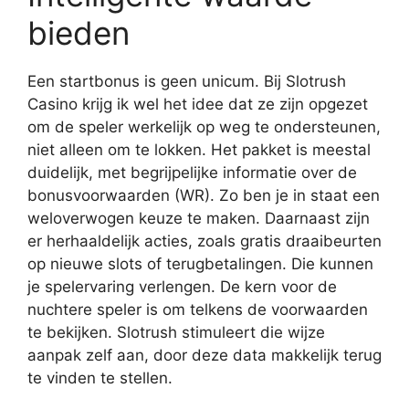
bieden
Een startbonus is geen unicum. Bij Slotrush
Casino krijg ik wel het idee dat ze zijn opgezet
om de speler werkelijk op weg te ondersteunen,
niet alleen om te lokken. Het pakket is meestal
duidelijk, met begrijpelijke informatie over de
bonusvoorwaarden (WR). Zo ben je in staat een
weloverwogen keuze te maken. Daarnaast zijn
er herhaaldelijk acties, zoals gratis draaibeurten
op nieuwe slots of terugbetalingen. Die kunnen
je spelervaring verlengen. De kern voor de
nuchtere speler is om telkens de voorwaarden
te bekijken. Slotrush stimuleert die wijze
aanpak zelf aan, door deze data makkelijk terug
te vinden te stellen.