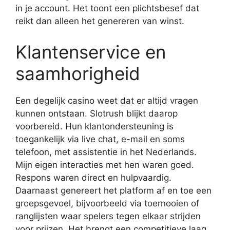
in je account. Het toont een plichtsbesef dat
reikt dan alleen het genereren van winst.
Klantenservice en
saamhorigheid
Een degelijk casino weet dat er altijd vragen
kunnen ontstaan. Slotrush blijkt daarop
voorbereid. Hun klantondersteuning is
toegankelijk via live chat, e-mail en soms
telefoon, met assistentie in het Nederlands.
Mijn eigen interacties met hen waren goed.
Respons waren direct en hulpvaardig.
Daarnaast genereert het platform af en toe een
groepsgevoel, bijvoorbeeld via toernooien of
ranglijsten waar spelers tegen elkaar strijden
voor prijzen. Het brengt een competitieve laag