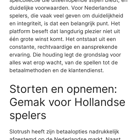
duidelijke voorwaarden. Voor Nederlandse
spelers, die vaak veel geven om duidelijkheid
en integriteit, is dat een belangrijk punt. Het
platform beseft dat langdurig plezier niet uit
één grote winst komt. Het ontstaat uit een
constante, rechtvaardige en aansprekende
ervaring. Die houding legt de grondslag voor
alles wat erop wacht, van de spellen tot de
betaalmethoden en de klantendienst.
Storten en opnemen:
Gemak voor Hollandse
spelers
Slotrush heeft zijn betaalopties nadrukkelijk
afgestemd op de Nederlandse markt. Naast