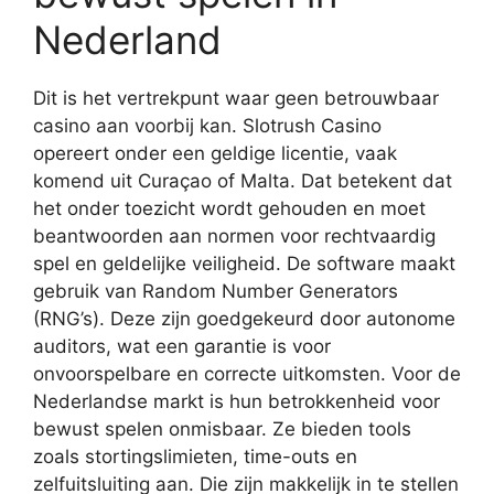
Nederland
Dit is het vertrekpunt waar geen betrouwbaar
casino aan voorbij kan. Slotrush Casino
opereert onder een geldige licentie, vaak
komend uit Curaçao of Malta. Dat betekent dat
het onder toezicht wordt gehouden en moet
beantwoorden aan normen voor rechtvaardig
spel en geldelijke veiligheid. De software maakt
gebruik van Random Number Generators
(RNG’s). Deze zijn goedgekeurd door autonome
auditors, wat een garantie is voor
onvoorspelbare en correcte uitkomsten. Voor de
Nederlandse markt is hun betrokkenheid voor
bewust spelen onmisbaar. Ze bieden tools
zoals stortingslimieten, time-outs en
zelfuitsluiting aan. Die zijn makkelijk in te stellen