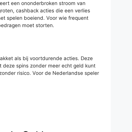
ndeert een ononderbroken stroom van
roten, cashback acties die een verlies
et spelen boeiend. Voor wie frequent
 bedragen moet storten.
pakket als bij voortdurende acties. Deze
met deze spins zonder meer echt geld kunt
onder risico. Voor de Nederlandse speler