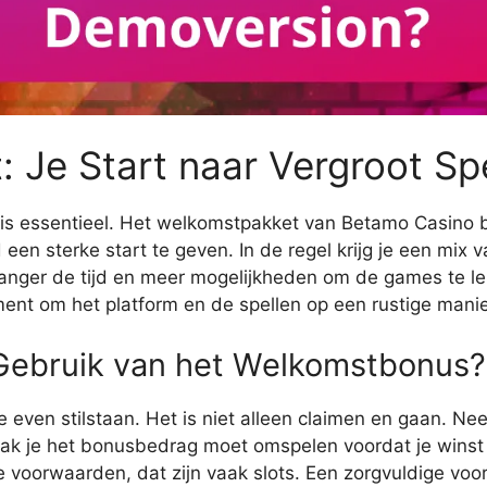
 Je Start naar Vergroot Spe
 is essentieel. Het welkomstpakket van Betamo Casino b
en sterke start te geven. In de regel krijg je een mix 
e langer de tijd en meer mogelijkheden om de games te l
ment om het platform en de spellen op een rustige manie
Gebruik van het Welkomstbonus?
even stilstaan. Het is niet alleen claimen en gaan. Ne
ak je het bonusbedrag moet omspelen voordat je winst
e voorwaarden, dat zijn vaak slots. Een zorgvuldige voo