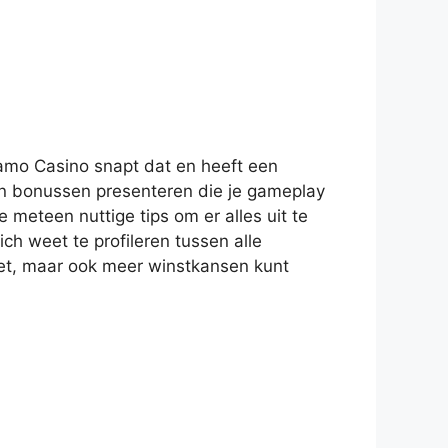
amo Casino snapt dat en heeft een
es en bonussen presenteren die je gameplay
meteen nuttige tips om er alles uit te
ch weet te profileren tussen alle
ret, maar ook meer winstkansen kunt