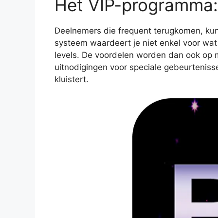
Het VIP-programma:
Deelnemers die frequent terugkomen, kunn
systeem waardeert je niet enkel voor wat j
levels. De voordelen worden dan ook op m
uitnodigingen voor speciale gebeurteniss
kluistert.