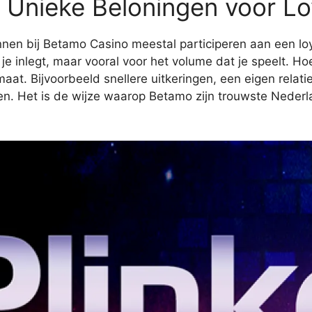
 Unieke Beloningen voor Lo
en bij Betamo Casino meestal participeren aan een loyal
e inlegt, maar vooral voor het volume dat je speelt. Hoe 
aat. Bijvoorbeeld snellere uitkeringen, een eigen rela
en. Het is de wijze waarop Betamo zijn trouwste Neder