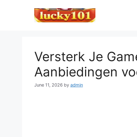
Skip
to
content
Versterk Je Gam
Aanbiedingen voo
June 11, 2026
by
admin