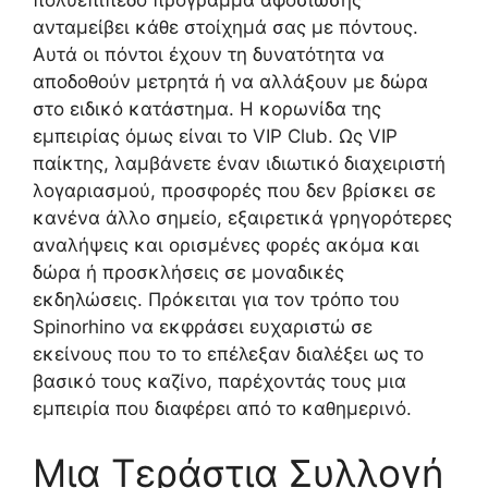
ανταμείβει κάθε στοίχημά σας με πόντους.
Αυτά οι πόντοι έχουν τη δυνατότητα να
αποδοθούν μετρητά ή να αλλάξουν με δώρα
στο ειδικό κατάστημα. Η κορωνίδα της
εμπειρίας όμως είναι το VIP Club. Ως VIP
παίκτης, λαμβάνετε έναν ιδιωτικό διαχειριστή
λογαριασμού, προσφορές που δεν βρίσκει σε
κανένα άλλο σημείο, εξαιρετικά γρηγορότερες
αναλήψεις και ορισμένες φορές ακόμα και
δώρα ή προσκλήσεις σε μοναδικές
εκδηλώσεις. Πρόκειται για τον τρόπο του
Spinorhino να εκφράσει ευχαριστώ σε
εκείνους που το το επέλεξαν διαλέξει ως το
βασικό τους καζίνο, παρέχοντάς τους μια
εμπειρία που διαφέρει από το καθημερινό.
Μια Τεράστια Συλλογή