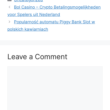
Bol Casino – Crypto Betalingsmogelijkheden
voor Spelers uit Nederland
Popularność automatu Piggy Bank Slot w
polskich kawiarniach
Leave a Comment
Comment