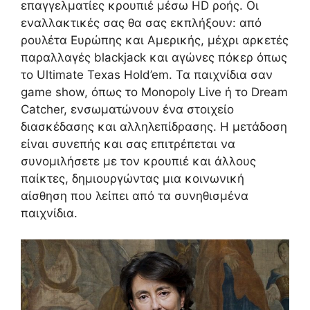
επαγγελματίες κρουπιέ μέσω HD ροής. Οι
εναλλακτικές σας θα σας εκπλήξουν: από
ρουλέτα Ευρώπης και Αμερικής, μέχρι αρκετές
παραλλαγές blackjack και αγώνες πόκερ όπως
το Ultimate Texas Hold’em. Τα παιχνίδια σαν
game show, όπως το Monopoly Live ή το Dream
Catcher, ενσωματώνουν ένα στοιχείο
διασκέδασης και αλληλεπίδρασης. Η μετάδοση
είναι συνεπής και σας επιτρέπεται να
συνομιλήσετε με τον κρουπιέ και άλλους
παίκτες, δημιουργώντας μια κοινωνική
αίσθηση που λείπει από τα συνηθισμένα
παιχνίδια.