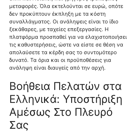
μεταφορές. Όλα εκτελούνται σε ευρώ, οπότε
δεν προκύπτουν έκπληξη με τα κόστη
συναλλάγματος. Οι ανάληψεις είναι το ίδιο
ξεκάθαρες, με ταχείες επεξεργασίες. Η
πλατφόρμα προσπαθεί για να ελαχιστοποιήσει
τις καθυστερήσεις, ώστε να είστε σε θέση να
απολαύσετε τα κέρδη σας το συντομότερο
δυνατό. Τα όρια και οι προϋποθέσεις για
ανάληψη είναι διαυγείς από την αρχή.
Βοήθεια Πελατών στα
Ελληνικά: Υποστήριξη
Αμέσως Στο Πλευρό
Σας