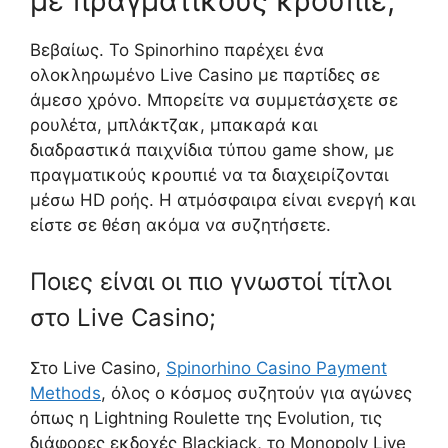
με πραγματικούς κρουπιέ;
Βεβαίως. Το Spinorhino παρέχει ένα
ολοκληρωμένο Live Casino με παρτίδες σε
άμεσο χρόνο. Μπορείτε να συμμετάσχετε σε
ρουλέτα, μπλάκτζακ, μπακαρά και
διαδραστικά παιχνίδια τύπου game show, με
πραγματικούς κρουπιέ να τα διαχειρίζονται
μέσω HD ροής. Η ατμόσφαιρα είναι ενεργή και
είστε σε θέση ακόμα να συζητήσετε.
Ποιες είναι οι πιο γνωστοί τίτλοι
στο Live Casino;
Στο Live Casino,
Spinorhino Casino Payment
Methods
, όλος ο κόσμος συζητούν για αγώνες
όπως η Lightning Roulette της Evolution, τις
διάφορες εκδοχές Blackjack, το Monopoly Live