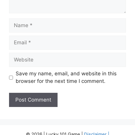
Name
Email
Website
Save my name, email, and website in this
browser for the next time I comment.
© 2026 | Lucky 101 Game |
Disclaimer |