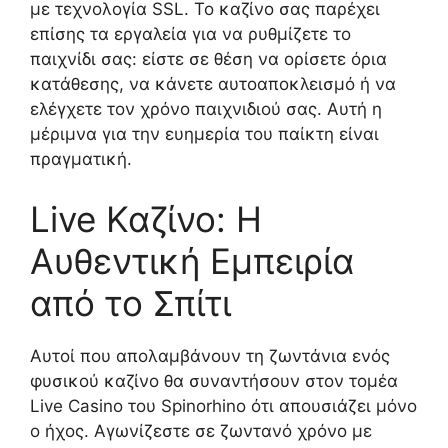
με τεχνολογία SSL. Το καζίνο σας παρέχει
επίσης τα εργαλεία για να ρυθμίζετε το
παιχνίδι σας: είστε σε θέση να ορίσετε όρια
κατάθεσης, να κάνετε αυτοαποκλεισμό ή να
ελέγχετε τον χρόνο παιχνιδιού σας. Αυτή η
μέριμνα για την ευημερία του παίκτη είναι
πραγματική.
Live Καζίνο: Η
Αυθεντική Εμπειρία
από το Σπίτι
Αυτοί που απολαμβάνουν τη ζωντάνια ενός
φυσικού καζίνο θα συναντήσουν στον τομέα
Live Casino του Spinorhino ότι απουσιάζει μόνο
ο ήχος. Αγωνίζεστε σε ζωντανό χρόνο με