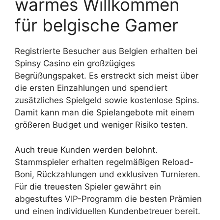
warmes Willkommen
für belgische Gamer
Registrierte Besucher aus Belgien erhalten bei
Spinsy Casino ein großzügiges
Begrüßungspaket. Es erstreckt sich meist über
die ersten Einzahlungen und spendiert
zusätzliches Spielgeld sowie kostenlose Spins.
Damit kann man die Spielangebote mit einem
größeren Budget und weniger Risiko testen.
Auch treue Kunden werden belohnt.
Stammspieler erhalten regelmäßigen Reload-
Boni, Rückzahlungen und exklusiven Turnieren.
Für die treuesten Spieler gewährt ein
abgestuftes VIP-Programm die besten Prämien
und einen individuellen Kundenbetreuer bereit.