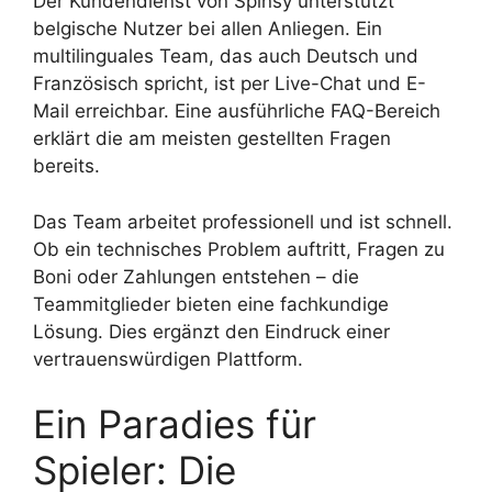
Der Kundendienst von Spinsy unterstützt
belgische Nutzer bei allen Anliegen. Ein
multilinguales Team, das auch Deutsch und
Französisch spricht, ist per Live-Chat und E-
Mail erreichbar. Eine ausführliche FAQ-Bereich
erklärt die am meisten gestellten Fragen
bereits.
Das Team arbeitet professionell und ist schnell.
Ob ein technisches Problem auftritt, Fragen zu
Boni oder Zahlungen entstehen – die
Teammitglieder bieten eine fachkundige
Lösung. Dies ergänzt den Eindruck einer
vertrauenswürdigen Plattform.
Ein Paradies für
Spieler: Die