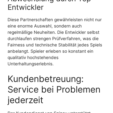
Entwickler
Diese Partnerschaften gewährleisten nicht nur
eine enorme Auswahl, sondern auch
regelmäßige Neuheiten. Die Entwickler selbst
durchlaufen strengen Prüfverfahren, was die
Fairness und technische Stabilität jedes Spiels
anbelangt. Spieler erleben so konstant ein
qualitativ hochstehendes
Unterhaltungserlebnis.
Kundenbetreuung:
Service bei Problemen
jederzeit