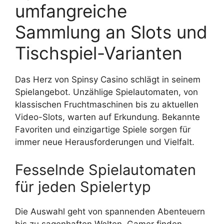
umfangreiche
Sammlung an Slots und
Tischspiel-Varianten
Das Herz von Spinsy Casino schlägt in seinem
Spielangebot. Unzählige Spielautomaten, von
klassischen Fruchtmaschinen bis zu aktuellen
Video-Slots, warten auf Erkundung. Bekannte
Favoriten und einzigartige Spiele sorgen für
immer neue Herausforderungen und Vielfalt.
Fesselnde Spielautomaten
für jeden Spielertyp
Die Auswahl geht von spannenden Abenteuern
bis zu sagenhaften Welten. Gamer finden