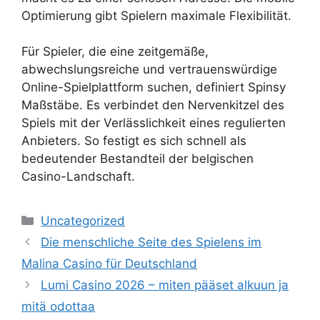
Optimierung gibt Spielern maximale Flexibilität.
Für Spieler, die eine zeitgemäße,
abwechslungsreiche und vertrauenswürdige
Online-Spielplattform suchen, definiert Spinsy
Maßstäbe. Es verbindet den Nervenkitzel des
Spiels mit der Verlässlichkeit eines regulierten
Anbieters. So festigt es sich schnell als
bedeutender Bestandteil der belgischen
Casino-Landschaft.
Categories
Uncategorized
Die menschliche Seite des Spielens im
Malina Casino für Deutschland
Lumi Casino 2026 – miten pääset alkuun ja
mitä odottaa