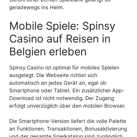
geradewegs ins Heim.
Mobile Spiele: Spinsy
Casino auf Reisen in
Belgien erleben
Spinsy Casino ist optimal für mobiles Spielen
ausgelegt. Die Webseite richtet sich
automatisch an jedes Gerät an, egal ob
Smartphone oder Tablet. Ein zusätzlicher App-
Download ist nicht notwendig. Der Zugang
erfolgt unverzüglich über den mobilen Browser.
Die Smartphone-Version liefert die volle Palette
an Funktionen. Transaktionen, Bonusaktivierung
und der gesamte Spielkatalog sind zugänglich.