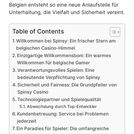
Belgien entsteht so eine neue Anlaufstelle für
Unterhaltung, die Vielfalt und Sicherheit vereint.
Table of Contents
Willkommen bei Spinsy: Ein frischer Stern am
belgischen Casino-Himmel
Einzigartige Willkommensboni: Ein warmes
Willkommen für belgische Gamer
Verantwortungsvolles Spielen: Eine
bedeutende Verpflichtung von Spinsy
Sicherheit und Fairness: Die Grundpfeiler von
Spinsy Casino
Technologiepartner und Spielequalität
Abwechslung durch Top-Entwickler
Kundenbetreuung: Service bei Problemen
jederzeit
Ein Paradies für Spieler: Die umfangreiche