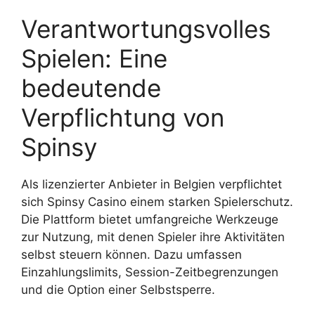
Verantwortungsvolles
Spielen: Eine
bedeutende
Verpflichtung von
Spinsy
Als lizenzierter Anbieter in Belgien verpflichtet
sich Spinsy Casino einem starken Spielerschutz.
Die Plattform bietet umfangreiche Werkzeuge
zur Nutzung, mit denen Spieler ihre Aktivitäten
selbst steuern können. Dazu umfassen
Einzahlungslimits, Session-Zeitbegrenzungen
und die Option einer Selbstsperre.