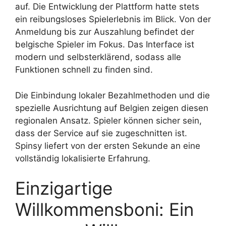
auf. Die Entwicklung der Plattform hatte stets
ein reibungsloses Spielerlebnis im Blick. Von der
Anmeldung bis zur Auszahlung befindet der
belgische Spieler im Fokus. Das Interface ist
modern und selbsterklärend, sodass alle
Funktionen schnell zu finden sind.
Die Einbindung lokaler Bezahlmethoden und die
spezielle Ausrichtung auf Belgien zeigen diesen
regionalen Ansatz. Spieler können sicher sein,
dass der Service auf sie zugeschnitten ist.
Spinsy liefert von der ersten Sekunde an eine
vollständig lokalisierte Erfahrung.
Einzigartige
Willkommensboni: Ein