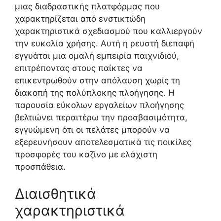
μιας διαδραστικής πλατφόρμας που
χαρακτηρίζεται από ενστικτώδη
χαρακτηριστικά σχεδιασμού που καλλιεργούν
την ευκολία χρήσης. Αυτή η ρευστή διεπαφή
εγγυάται μια ομαλή εμπειρία παιχνιδιού,
επιτρέποντας στους παίκτες να
επικεντρωθούν στην απόλαυση χωρίς τη
διακοπή της πολύπλοκης πλοήγησης. Η
παρουσία εύκολων εργαλείων πλοήγησης
βελτιώνει περαιτέρω την προσβασιμότητα,
εγγυώμενη ότι οι πελάτες μπορούν να
εξερευνήσουν αποτελεσματικά τις ποικίλες
προσφορές του καζίνο με ελάχιστη
προσπάθεια.
Διαισθητικά
χαρακτηριστικά