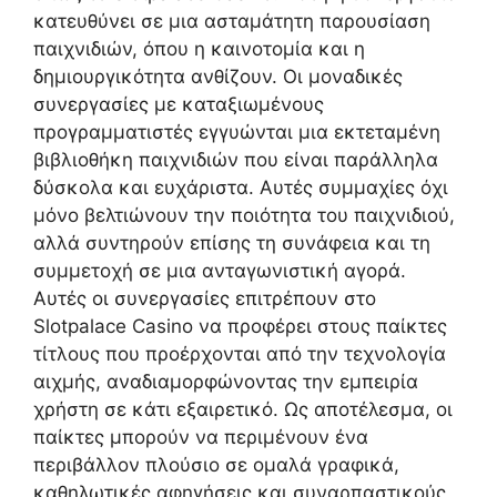
κατευθύνει σε μια ασταμάτητη παρουσίαση
παιχνιδιών, όπου η καινοτομία και η
δημιουργικότητα ανθίζουν. Οι μοναδικές
συνεργασίες με καταξιωμένους
προγραμματιστές εγγυώνται μια εκτεταμένη
βιβλιοθήκη παιχνιδιών που είναι παράλληλα
δύσκολα και ευχάριστα. Αυτές συμμαχίες όχι
μόνο βελτιώνουν την ποιότητα του παιχνιδιού,
αλλά συντηρούν επίσης τη συνάφεια και τη
συμμετοχή σε μια ανταγωνιστική αγορά.
Αυτές οι συνεργασίες επιτρέπουν στο
Slotpalace Casino να προφέρει στους παίκτες
τίτλους που προέρχονται από την τεχνολογία
αιχμής, αναδιαμορφώνοντας την εμπειρία
χρήστη σε κάτι εξαιρετικό. Ως αποτέλεσμα, οι
παίκτες μπορούν να περιμένουν ένα
περιβάλλον πλούσιο σε ομαλά γραφικά,
καθηλωτικές αφηγήσεις και συναρπαστικούς