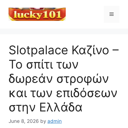
Skip
to
Menu
content
Slotpalace Καζίνο –
Το σπίτι των
δωρεάν στροφών
και των επιδόσεων
στην Ελλάδα
June 8, 2026
by
admin