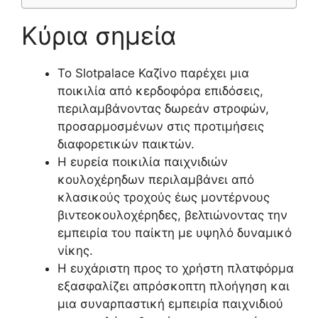
Κύρια σημεία
Το Slotpalace Καζίνο παρέχει μια
ποικιλία από κερδοφόρα επιδόσεις,
περιλαμβάνοντας δωρεάν στροφών,
προσαρμοσμένων στις προτιμήσεις
διαφορετικών παικτών.
Η ευρεία ποικιλία παιχνιδιών
κουλοχέρηδων περιλαμβάνει από
κλασικούς τροχούς έως μοντέρνους
βιντεοκουλοχέρηδες, βελτιώνοντας την
εμπειρία του παίκτη με υψηλό δυναμικό
νίκης.
Η ευχάριστη προς το χρήστη πλατφόρμα
εξασφαλίζει απρόσκοπτη πλοήγηση και
μια συναρπαστική εμπειρία παιχνιδιού