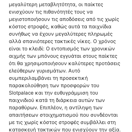
μεγαλύτερη μεταβλητότητα, οι παίκτες
ενισχύουν τις πιθανότητές τους να
μεγιστοποιήσουν τις αποδόσεις από τις χωρίς
κόστος στροφές, καθώς αυτά τα παιχνίδια
συνήθως να έχουν μεγαλύτερες πληρωμές
αλλά σπανιότερες τακτικές νίκες. Ο χρόνος
είναι το κλειδί: Ο εντοπισμός των χρονικών
αιχμής των μπόνους εγγυάται στους παίκτες
ότι θα χρησιμοποιήσουν καλύτερες προτάσεις
ελεύθερων γυρισμάτων. Αυτό
συμπεριλαμβάνει τη προσεκτική
παρακολούθηση των προσφορών του
Slotpalace και την ευθυγράμμιση του
παιχνιδιού κατά τη διάρκεια αυτών των
παραθύρων. Επιπλέον, η αντίληψη των
απαιτήσεων στοιχηματισμού που συνδέονται
με τις χωρίς κόστος στροφές συμβάλλει στη
κατασκευή τακτικών που ενισχύουν την αξία.