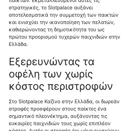
παικτών. Εκμεταλλευόμενοι αυτές τις
στρατηγικές, το Slotpalace αυξάνει
αποτελεσματικά την συμμετοχή των παικτών
και ενισχύει την ικανοποίηση των πελατών,
καθιερώνοντας τη δημοτικότητα του ως
πρώτου προορισμού τυχερών παιχνιδιών στην
Ελλάδα.
Εξερευνώντας τα
οφέλη των χωρίς
κόστος περιστροφών
Στο Slotpalace Καζίνο στην Ελλάδα, οι δωρεάν
στροφές προσφέρουν στους παίκτες ένα
σημαντικό πλεονέκτημα, αυξάνοντας τις
ευκαιρίες παιχνιδιών τους χωρίς επιπλέον
κόστος. Αυτές οι στροφές όχι μόνο ενισχύουν