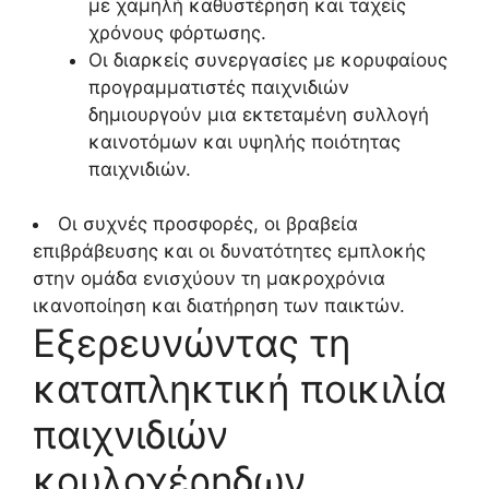
με χαμηλή καθυστέρηση και ταχείς
χρόνους φόρτωσης.
Οι διαρκείς συνεργασίες με κορυφαίους
προγραμματιστές παιχνιδιών
δημιουργούν μια εκτεταμένη συλλογή
καινοτόμων και υψηλής ποιότητας
παιχνιδιών.
Οι συχνές προσφορές, οι βραβεία
επιβράβευσης και οι δυνατότητες εμπλοκής
στην ομάδα ενισχύουν τη μακροχρόνια
ικανοποίηση και διατήρηση των παικτών.
Εξερευνώντας τη
καταπληκτική ποικιλία
παιχνιδιών
κουλοχέρηδων