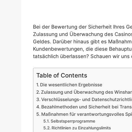
Bei der Bewertung der Sicherheit Ihres G
Zulassung und Überwachung des Casinos,
Geldes. Darüber hinaus gibt es Maßnahmen
Kundenbewertungen, die diese Behauptunge
tatsächlich überlassen? Schauen wir uns
Table of Contents
Die wesentlichen Ergebnisse
Zulassung und Überwachung des Winshar
Verschlüsselungs- und Datenschutzrichtli
Bezahlmethoden und Sicherheit bei Trans
Maßnahmen für verantwortungsvolles Spi
Selbstsperrprogramme
Richtlinien zu Einzahlungslimits