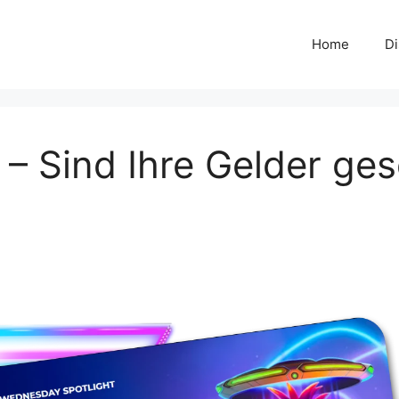
Home
Di
– Sind Ihre Gelder ges