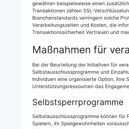
gewähren beispielsweise einen zusätzlic
Transaktionen zählen SSL-Verschlüsselung 
Branchenstandards verringern solche Proto
Verarbeitungszeiten und Kosten, die info
Transaktionssicherheit Vertrauen und mach
Maßnahmen für vera
Bei der Beurteilung der Initiativen für ve
Selbstausschlussprogramme und Einzahlun
Individuen eine organisierte Option, ihre
Unterstützungsressourcen das Engageme
Selbstsperrprogramme
Selbstausschlussprogramme können für P
Spielern, ihr Spielgewohnheiten voraussch