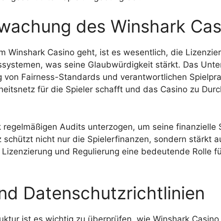
wachung des Winshark Cas
m Winshark Casino geht, ist es wesentlich, die Lizenzie
ssystemen, was seine Glaubwürdigkeit stärkt. Das Unte
 von Fairness-Standards und verantwortlichen Spielpra
rheitsnetz für die Spieler schafft und das Casino zu Durc
 regelmäßigen Audits unterzogen, um seine finanzielle S
z schützt nicht nur die Spielerfinanzen, sondern stärkt 
 Lizenzierung und Regulierung eine bedeutende Rolle fü
nd Datenschutzrichtlinien
ruktur ist es wichtig zu überprüfen, wie Winshark Casin