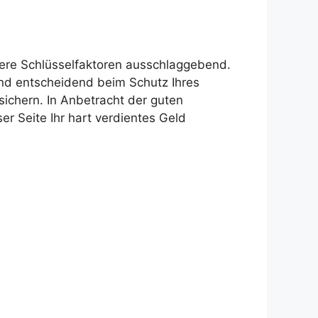
ere Schlüsselfaktoren ausschlaggebend.
nd entscheidend beim Schutz Ihres
sichern. In Anbetracht der guten
r Seite Ihr hart verdientes Geld